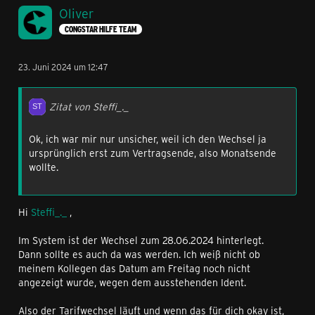
Oliver
CONGSTAR HILFE TEAM
23. Juni 2024 um 12:47
Zitat von Steffi_._
Ok, ich war mir nur unsicher, weil ich den Wechsel ja
ursprünglich erst zum Vertragsende, also Monatsende
wollte.
Hi
Steffi_._
,
Im System ist der Wechsel zum 28.06.2024 hinterlegt.
Dann sollte es auch da was werden. Ich weiß nicht ob
meinem Kollegen das Datum am Freitag noch nicht
angezeigt wurde, wegen dem ausstehenden Ident.
Also der Tarifwechsel läuft und wenn das für dich okay ist,