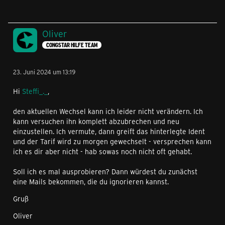
Oliver
CONGSTAR HILFE TEAM
23. Juni 2024 um 13:19
Hi
Steffi_._
,
den aktuellen Wechsel kann ich leider nicht verändern. Ich
kann versuchen ihn komplett abzubrechen und neu
einzustellen. Ich vermute, dann greift das hinterlegte Ident
und der Tarif wird zu morgen gewechselt - versprechen kann
ich es dir aber nicht - hab sowas noch nicht oft gehabt.
Soll ich es mal ausprobieren? Dann würdest du zunächst
eine Mails bekommen, die du ignorieren kannst.
Gruß
Oliver