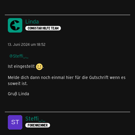
Linda
CONGSTAR HILFE TEAM
13. Juni 2024 um 18:52
Steffi_._
Ist eingestellt
.
Melde dich dann noch einmal hier für die Gutschrift wenn es
soweit ist.
Gruß Linda
Steffi_._
FORENKENNER