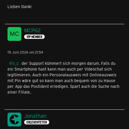
Lieben Dank!
MCP62
VIP MEMBER
19. Juni 2024 um 21:54
S_E
der Support kümmert sich morgen darum. Falls du
ein Smartphone hast kann man auch per Videochat sich
legitimieren. Auch ein Personalausweis mit Onlineausweis
mit Pin wäre gut so kann man auch bequem von zu Hause
per App das Postident erledigen. Spart auch die Suche nach
einer Filiale.
Jonathan
ERLEUCHTETER