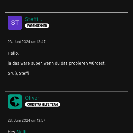
Steffi_._
FORENKENNER
23. Juni 2024 um 13:47
Hallo,
ja das wäre super, wenn du das probieren würdest.
Gruß, Steffi
Oliver
CONGSTAR HILFE TEAM
23. Juni 2024 um 13:57
Hey
Steffi_._
,