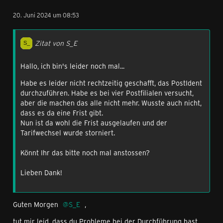
20. Juni 2024 um 08:53
Zitat von S_E
Hallo, ich bin's leider noch mal...
Habe es leider nicht rechtzeitig geschafft, das PostIdent
durchzuführen. Habe es bei vier Postfilialen versucht,
aber die machen das alle nicht mehr. Wusste auch nicht,
dass es da eine Frist gibt.
Nun ist da wohl die Frist ausgelaufen und der
Tarifwechsel wurde storniert.
Könnt Ihr das bitte noch mal anstossen?
Lieben Dank!
Guten Morgen
S_E
,
tut mir leid, dass du Probleme bei der Durchführung hast.