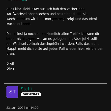
alles klar, sieht okay aus. Ich hab den vorherigen
Tarifwechsel abgebrochen und neu eingestellt. Als
Wechseldatum wird mir morgen angezeigt und das Ident
wurde erkannt.
Du hattest ja noch einen ziemlich alten Tarif - ich kann dir
leider nicht sagen, woran es gelegen hat. Aber jetzt sollte
der Wechsel zeitnah durchgeführt werden. Falls das nicht
klappt, meld dich bitte auf jeden Fall wieder hier, wir bleiben
dran.
Gruß
Oliver
Steffi_._
FORENKENNER
23. Juni 2024 um 14:00