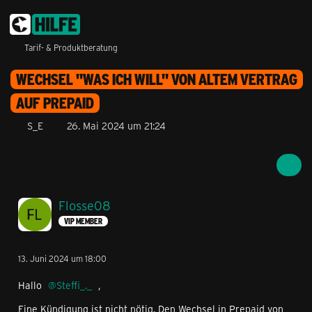
Tarif- & Produktberatung
WECHSEL "WAS ICH WILL" VON ALTEM VERTRAG
AUF PREPAID
S_E
26. Mai 2024 um 21:24
Flosse08
VIP MEMBER
13. Juni 2024 um 18:00
Hallo
Steffi_._
,
Eine Kündigung ist nicht nötig. Den Wechsel in Prepaid von