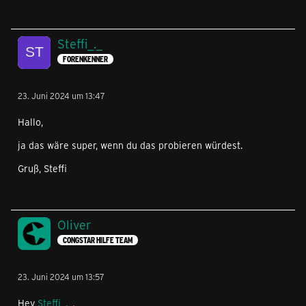
Steffi_._
FORENKENNER
23. Juni 2024 um 13:47
Hallo,
ja das wäre super, wenn du das probieren würdest.
Gruß, Steffi
Oliver
CONGSTAR HILFE TEAM
23. Juni 2024 um 13:57
Hey
Steffi_._
,