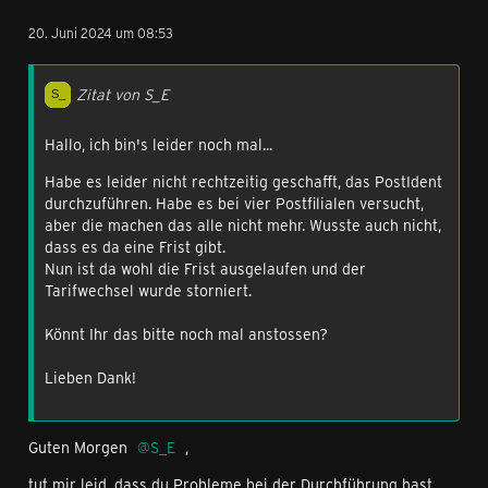
20. Juni 2024 um 08:53
Zitat von S_E
Hallo, ich bin's leider noch mal...
Habe es leider nicht rechtzeitig geschafft, das PostIdent
durchzuführen. Habe es bei vier Postfilialen versucht,
aber die machen das alle nicht mehr. Wusste auch nicht,
dass es da eine Frist gibt.
Nun ist da wohl die Frist ausgelaufen und der
Tarifwechsel wurde storniert.
Könnt Ihr das bitte noch mal anstossen?
Lieben Dank!
Guten Morgen
S_E
,
tut mir leid, dass du Probleme bei der Durchführung hast.