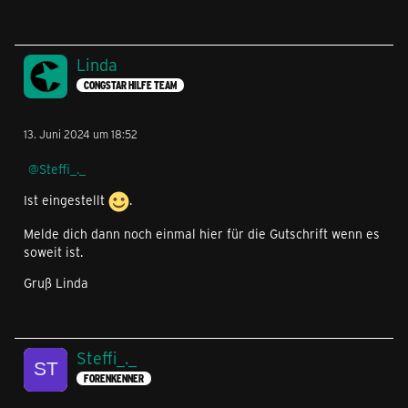
Linda
CONGSTAR HILFE TEAM
13. Juni 2024 um 18:52
Steffi_._
Ist eingestellt
.
Melde dich dann noch einmal hier für die Gutschrift wenn es
soweit ist.
Gruß Linda
Steffi_._
FORENKENNER