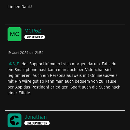
Lieben Dank!
MCP62
VIP MEMBER
19. Juni 2024 um 21:54
S_E
der Support kümmert sich morgen darum. Falls du
ein Smartphone hast kann man auch per Videochat sich
legitimieren. Auch ein Personalausweis mit Onlineausweis
mit Pin wäre gut so kann man auch bequem von zu Hause
per App das Postident erledigen. Spart auch die Suche nach
einer Filiale.
Jonathan
ERLEUCHTETER