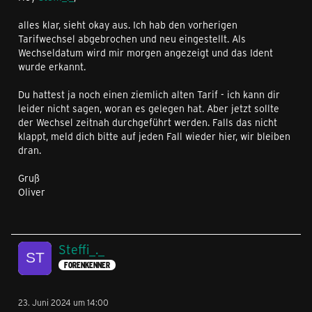
alles klar, sieht okay aus. Ich hab den vorherigen
Tarifwechsel abgebrochen und neu eingestellt. Als
Wechseldatum wird mir morgen angezeigt und das Ident
wurde erkannt.
Du hattest ja noch einen ziemlich alten Tarif - ich kann dir
leider nicht sagen, woran es gelegen hat. Aber jetzt sollte
der Wechsel zeitnah durchgeführt werden. Falls das nicht
klappt, meld dich bitte auf jeden Fall wieder hier, wir bleiben
dran.
Gruß
Oliver
Steffi_._
FORENKENNER
23. Juni 2024 um 14:00