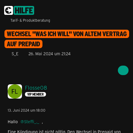
Tarif- & Produktberatung
WECHSEL "WAS ICH WILL" VON ALTEM VERTRAG
AUF PREPAID
S_E
26. Mai 2024 um 21:24
Flosse08
VIP MEMBER
13. Juni 2024 um 18:00
Hallo
Steffi_._
,
Eine Kündigung ist nicht nötig. Den Wechsel in Prepaid von