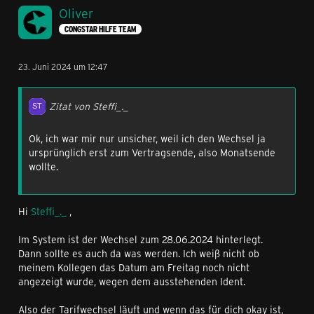
Oliver
CONGSTAR HILFE TEAM
23. Juni 2024 um 12:47
Zitat von Steffi_._
Ok, ich war mir nur unsicher, weil ich den Wechsel ja
ursprünglich erst zum Vertragsende, also Monatsende
wollte.
Hi
Steffi_._
,
Im System ist der Wechsel zum 28.06.2024 hinterlegt.
Dann sollte es auch da was werden. Ich weiß nicht ob
meinem Kollegen das Datum am Freitag noch nicht
angezeigt wurde, wegen dem ausstehenden Ident.
Also der Tarifwechsel läuft und wenn das für dich okay ist,