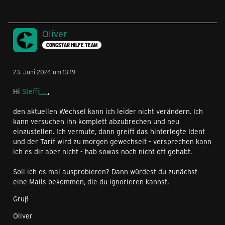
Oliver
CONGSTAR HILFE TEAM
23. Juni 2024 um 13:19
Hi
Steffi_._
,
den aktuellen Wechsel kann ich leider nicht verändern. Ich
kann versuchen ihn komplett abzubrechen und neu
einzustellen. Ich vermute, dann greift das hinterlegte Ident
und der Tarif wird zu morgen gewechselt - versprechen kann
ich es dir aber nicht - hab sowas noch nicht oft gehabt.
Soll ich es mal ausprobieren? Dann würdest du zunächst
eine Mails bekommen, die du ignorieren kannst.
Gruß
Oliver