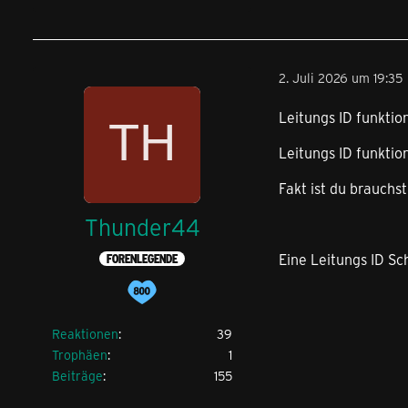
2. Juli 2026 um 19:35
Leitungs ID funktio
Leitungs ID funktio
Fakt ist du brauchs
Thunder44
Eine Leitungs ID Sc
FORENLEGENDE
Reaktionen
39
Trophäen
1
Beiträge
155