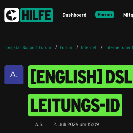
Forum
Dashboard
Mitg
congstar Support Forum
Forum
Internet
Internet über
[ENGLISH] DSL
LEITUNGS-ID
A.S.
2. Juli 2026 um 15:09