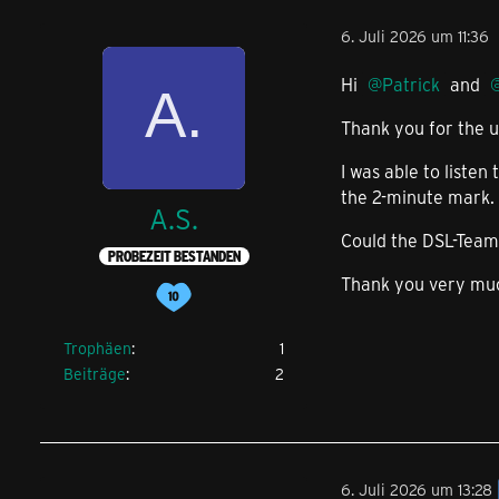
6. Juli 2026 um 11:36
Hi
Patrick
and
Thank you for the 
I was able to liste
the 2-minute mark. 
A.S.
Could the DSL-Team 
PROBEZEIT BESTANDEN
Thank you very muc
Trophäen
1
Beiträge
2
6. Juli 2026 um 13:28