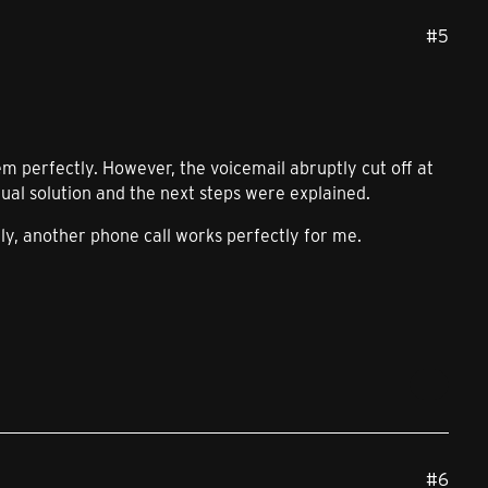
#5
em perfectly. However, the voicemail abruptly cut off at
ual solution and the next steps were explained.
ly, another phone call works perfectly for me.
#6