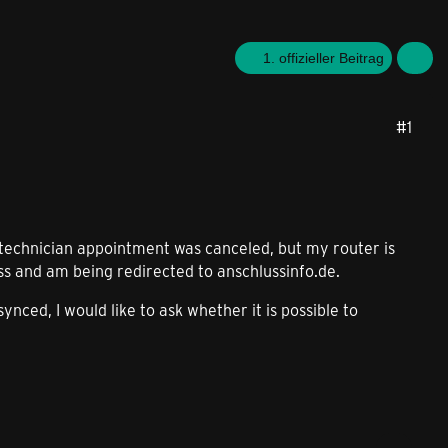
1. offizieller Beitrag
#1
technician appointment was canceled, but my router is
ss and am being redirected to anschlussinfo.de.
ynced, I would like to ask whether it is possible to