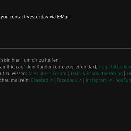
you contact yesterday via E-Mail.
ch bin hier - um dir zu helfen!
amit ich auf dein Kundenkonto zugreifen darf,
trage bitte dei
ut zu wissen:
Alles übers Forum
|
Tarif- & Produktberatung
|
H
chau mal rein:
Created
|
Facebook
|
Instagram
|
YouTu