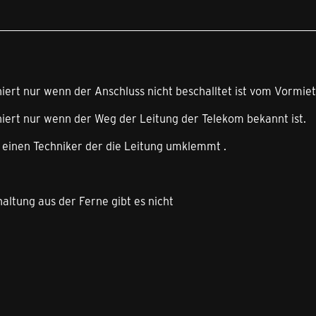
niert nur wenn der Anschluss nicht beschalltet ist vom Vormiete
niert nur wenn der Weg der Leitung der Telekom bekannt ist.
t einen Techniker der die Leitung umklemmt .
haltung aus der Ferne gibt es nicht