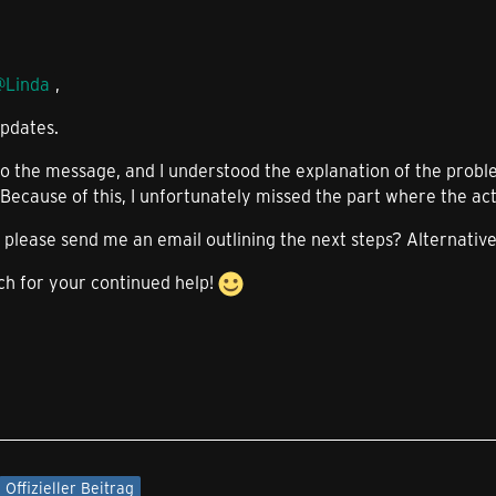
Linda
,
updates.
n to the message, and I understood the explanation of the probl
Because of this, I unfortunately missed the part where the act
please send me an email outlining the next steps? Alternative
h for your continued help!
Offizieller Beitrag