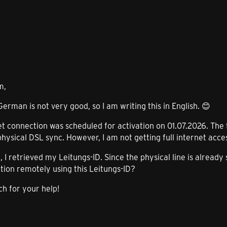
m,
erman is not very good, so I am writing this in English. 😊
 connection was scheduled for activation on 01.07.2026. The 
hysical DSL sync. However, I am not getting full internet acce
 I retrieved my Leitungs-ID. Since the physical line is already s
tion remotely using this Leitungs-ID?
h for your help!