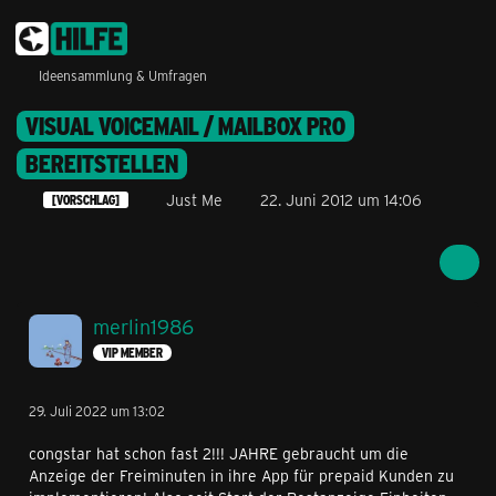
Ideensammlung & Umfragen
VISUAL VOICEMAIL / MAILBOX PRO
BEREITSTELLEN
Just Me
22. Juni 2012 um 14:06
[VORSCHLAG]
merlin1986
VIP MEMBER
29. Juli 2022 um 13:02
congstar hat schon fast 2!!! JAHRE gebraucht um die
Anzeige der Freiminuten in ihre App für prepaid Kunden zu