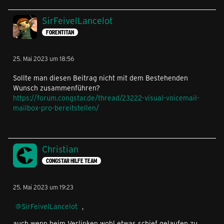
SirFeivelLancelot
FORENTITAN
25. Mai 2023 um 18:56
Sollte man diesen Beitrag nicht mit dem Bestehenden
Wunsch zusammenführen?
https://forum.congstar.de/thread/23222-visual-voicemail-
mailbox-pro-bereitstellen/
Christian
CONGSTAR HILFE TEAM
25. Mai 2023 um 19:23
SirFeivelLancelot
,
auch wenn beim Verlinken wohl etwas schief gelaufen zu