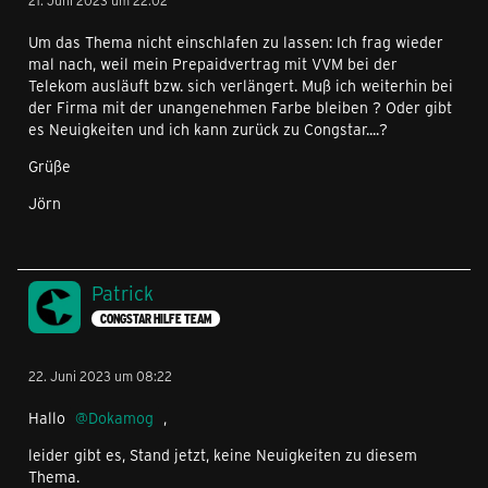
21. Juni 2023 um 22:02
Um das Thema nicht einschlafen zu lassen: Ich frag wieder
mal nach, weil mein Prepaidvertrag mit VVM bei der
Telekom ausläuft bzw. sich verlängert. Muß ich weiterhin bei
der Firma mit der unangenehmen Farbe bleiben ? Oder gibt
es Neuigkeiten und ich kann zurück zu Congstar....?
Grüße
Jörn
Patrick
CONGSTAR HILFE TEAM
22. Juni 2023 um 08:22
Hallo
Dokamog
,
leider gibt es, Stand jetzt, keine Neuigkeiten zu diesem
Thema.