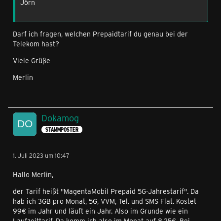
Jörn
Darf ich fragen, welchen Prepaidtarif du genau bei der
Telekom hast?
Viele Grüße
Merlin
Dokamog
STAMMPOSTER
1. Juli 2023 um 10:47
Hallo Merlin,
der Tarif heißt "MagentaMobil Prepaid 5G-Jahrestarif". Da
hab ich 3GB pro Monat, 5G, VVM, Tel. und SMS Flat. Kostet
99€ im Jahr und läuft ein Jahr. Also im Grunde wie ein
Laufzeittarif. Da komm ich also im Monat auf 8,25€. Bei