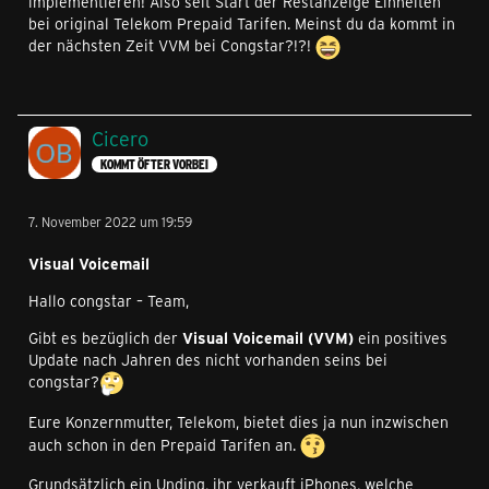
implementieren! Also seit Start der Restanzeige Einheiten
bei original Telekom Prepaid Tarifen. Meinst du da kommt in
der nächsten Zeit VVM bei Congstar?!?!
Cicero
KOMMT ÖFTER VORBEI
7. November 2022 um 19:59
Visual Voicemail
Hallo congstar – Team,
Gibt es bezüglich der
Visual Voicemail (VVM)
ein positives
Update nach Jahren des nicht vorhanden seins bei
congstar?
Eure Konzernmutter, Telekom, bietet dies ja nun inzwischen
auch schon in den Prepaid Tarifen an.
Grundsätzlich ein Unding, ihr verkauft iPhones, welche