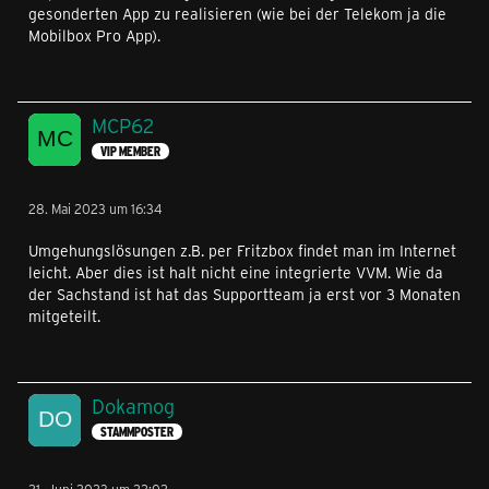
gesonderten App zu realisieren (wie bei der Telekom ja die
Mobilbox Pro App).
MCP62
VIP MEMBER
28. Mai 2023 um 16:34
Umgehungslösungen z.B. per Fritzbox findet man im Internet
leicht. Aber dies ist halt nicht eine integrierte VVM. Wie da
der Sachstand ist hat das Supportteam ja erst vor 3 Monaten
mitgeteilt.
Dokamog
STAMMPOSTER