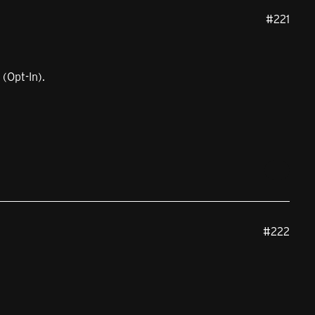
#221
(Opt-In).
#222