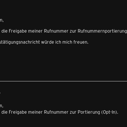
m,
um die Freigabe meiner Rufnummer zur Rufnummernportierung 
stätigungsnachricht würde ich mich freuen.
9
m,
m die Freigabe meiner Rufnummer zur Portierung (Opt-In).