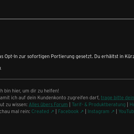
as Opt-In zur sofortigen Portierung gesetzt. Du erhältst in Kür
k
ch bin hier, um dir zu helfen!
amit ich auf dein Kundenkonto zugreifen darf,
trage bitte dei
ut zu wissen:
Alles übers Forum
|
Tarif- & Produktberatung
|
H
chau mal rein:
Created
|
Facebook
|
Instagram
|
YouTu