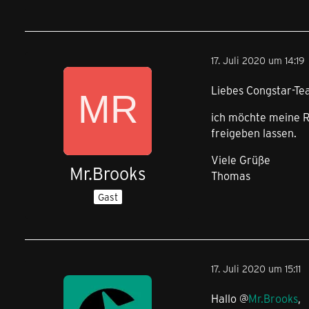
17. Juli 2020 um 14:19
Liebes Congstar-Te
ich möchte meine 
freigeben lassen.
Viele Grüße
Mr.Brooks
Thomas
Gast
17. Juli 2020 um 15:11
Hallo @
Mr.Brooks
,