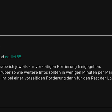
4
nd
eddief85
be ich jeweils zur vorzeitigen Portierung freigegeben.
rüber so wie weitere Infos sollten in wenigen Minuten per Mail
s ihr bei einer vorzeitigen Portierung dann für den Rest der