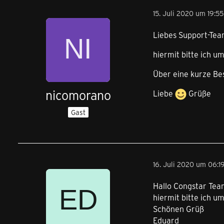
15. Juli 2020 um 19:55
Liebes Support-Tea
hiermit bitte ich 
Über eine kurze Be
nicomorano
Liebe
Grüße
Gast
16. Juli 2020 um 06:1
Hallo Congstar Tea
hiermit bitte ich u
Schönen Grüß
Eduard