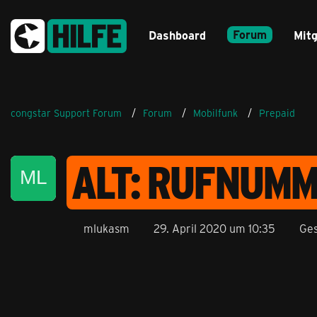
Forum
Dashboard
Mitg
congstar Support Forum
Forum
Mobilfunk
Prepaid
ALT: RUFNUMM
mlukasm
29. April 2020 um 10:35
Ges