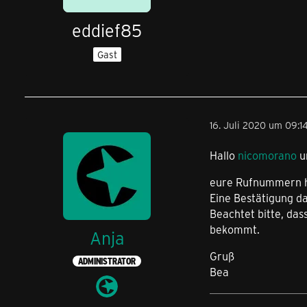
eddief85
Gast
16. Juli 2020 um 09:1
Hallo
nicomorano
u
eure Rufnummern ha
Eine Bestätigung da
Beachtet bitte, das
bekommt.
Anja
Gruß
ADMINISTRATOR
Bea