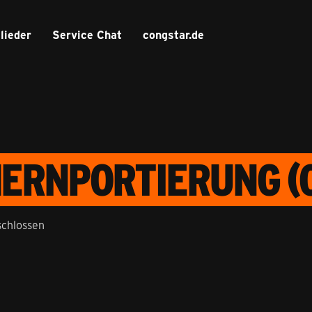
lieder
Service Chat
congstar.de
ERNPORTIERUNG (O
chlossen