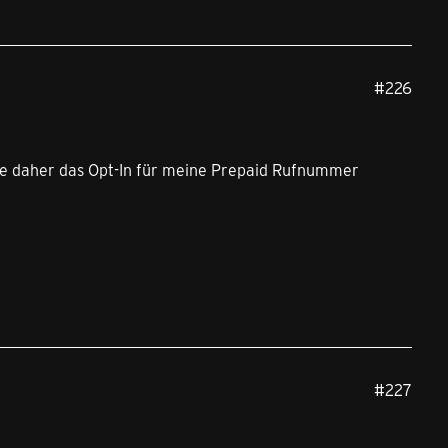
#226
 daher das Opt-In für meine Prepaid Rufnummer
#227