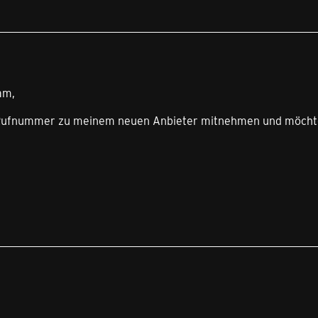
am,
Rufnummer zu meinem neuen Anbieter mitnehmen und möchte