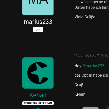
ich würde gerne eb
Daten habe ich hint
Viele Grüße
marius233
Gast
17. Juli 2020 um 19:36
Hey
@marius233
,
das Opt-In habe ich
Gruß
Kenan
Kenan
CONGSTAR HILFE TEAM
I