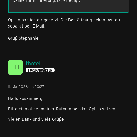
Danke für Erinnerung, ist erledigt.
Opt-In hab ich dir gesetzt. Die Bestätigung bekommst du
separat per E-Mail.
Gruß Stephanie
thotel
FORENANWÄRTER
11. Mai 2026 um 20:27
Hallo zusammen,
Bitte einmal bei meiner Rufnummer das Opt-In setzen.
Vielen Dank und viele Grüße