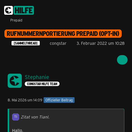
Prepaid
RUFNUMMERNPORTIERUNG PREPAID (OPT-IN)
congstar
3. Februar 2022 um 10:28
[SAMMELTHREAD]
Stephanie
CONGSTAR HILFE TEAM
8. Mai 2026 um 14:09
Offizieller Beitrag
Zitat von Tianl.
Hallo,