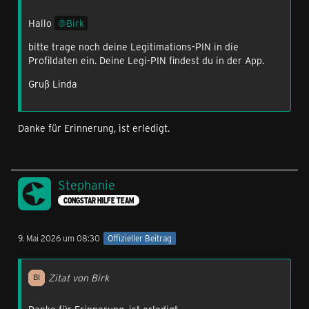
Hallo
Birk
bitte trage noch deine Legitimations-PIN in die
Profildaten ein. Deine Legi-PIN findest du in der App.
Gruß Linda
Danke für Erinnerung, ist erledigt.
Stephanie
CONGSTAR HILFE TEAM
9. Mai 2026 um 08:30
Offizieller Beitrag
Zitat von Birk