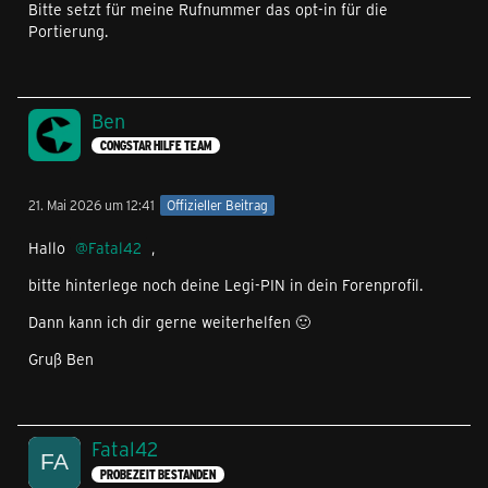
Bitte setzt für meine Rufnummer das opt-in für die
Portierung.
Ben
CONGSTAR HILFE TEAM
21. Mai 2026 um 12:41
Offizieller Beitrag
Hallo
Fatal42
,
bitte hinterlege noch deine Legi-PIN in dein Forenprofil.
Dann kann ich dir gerne weiterhelfen 🙂
Gruß Ben
Fatal42
PROBEZEIT BESTANDEN