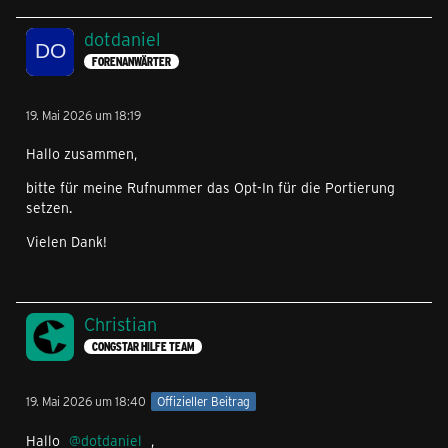
dotdaniel
FORENANWÄRTER
19. Mai 2026 um 18:19
Hallo zusammen,
bitte für meine Rufnummer das Opt-In für die Portierung
setzen.
Vielen Dank!
Christian
CONGSTAR HILFE TEAM
19. Mai 2026 um 18:40
Offizieller Beitrag
Hallo
dotdaniel
,