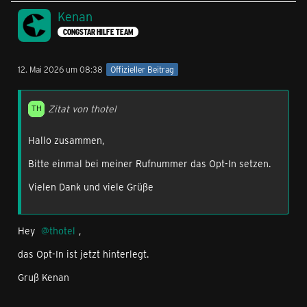
Kenan
CONGSTAR HILFE TEAM
12. Mai 2026 um 08:38
Offizieller Beitrag
Zitat von thotel
Hallo zusammen,
Bitte einmal bei meiner Rufnummer das Opt-In setzen.
Vielen Dank und viele Grüße
Hey
thotel
,
das Opt-In ist jetzt hinterlegt.
Gruß Kenan