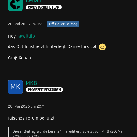
Kenan
CONGSTAR HILFE TEAM
20. Mai 2026 um 09:12
Offizieller Beitrag
Hey
Wittlip
,
das Opt-In ist jetzt hinterlegt. Danke fürs Lob
Gruß Kenan
MK8
PROBEZEIT BESTANDEN
20. Mai 2026 um 20:11
falsches Forum benutzt
Dieser Beitrag wurde bereits 1 mal editiert, zuletzt von
MK8
(
20. Mai
2026 um 20:31
)