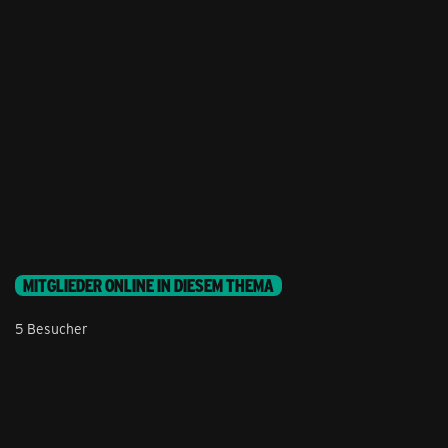
MITGLIEDER ONLINE IN DIESEM THEMA
5 Besucher
Stil ändern
Lieferung & Zahlung