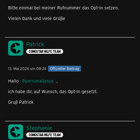
Bitte einmal bei meiner Rufnummer das Opt-In setzen.
Vielen Dank und viele Grüße
Patrick
CONGSTAR HILFE TEAM
13. Mai 2026 um 08:24
Offizieller Beitrag
Hallo
personaljesus
,
ich habe dir, auf Wunsch, das Opt-In gesetzt.
Gruß Patrick
Stephanie
CONGSTAR HILFE TEAM