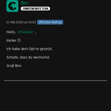
Ben
CONGSTAR HILFE TEAM
21. Mai 2026 um 16:03
Offizieller Beitrag
Hallo,
Fatal42
,
danke 🙂
Ich habe dein Opt-In gesetzt.
Schade, dass du wechselst.
Gruß Ben