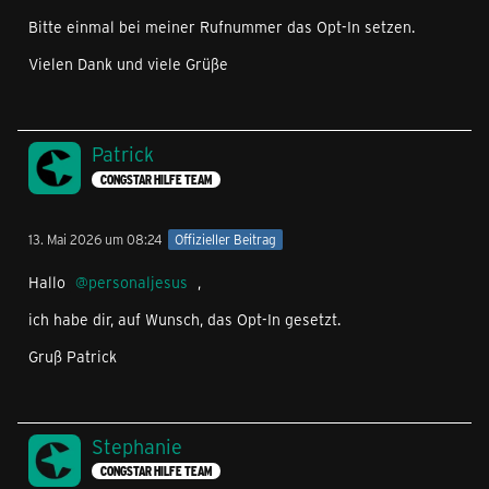
Bitte einmal bei meiner Rufnummer das Opt-In setzen.
Vielen Dank und viele Grüße
Patrick
CONGSTAR HILFE TEAM
13. Mai 2026 um 08:24
Offizieller Beitrag
Hallo
personaljesus
,
ich habe dir, auf Wunsch, das Opt-In gesetzt.
Gruß Patrick
Stephanie
CONGSTAR HILFE TEAM