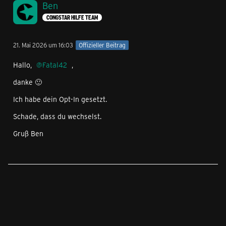
Ben
CONGSTAR HILFE TEAM
21. Mai 2026 um 16:03
Offizieller Beitrag
Hallo,
Fatal42
,
danke 🙂
Ich habe dein Opt-In gesetzt.
Schade, dass du wechselst.
Gruß Ben