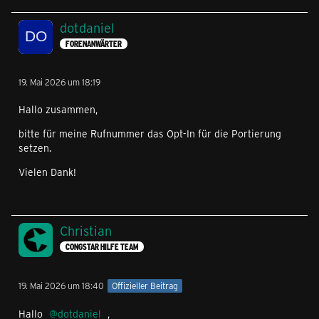
dotdaniel
FORENANWÄRTER
19. Mai 2026 um 18:19
Hallo zusammen,
bitte für meine Rufnummer das Opt-In für die Portierung
setzen.
Vielen Dank!
Christian
CONGSTAR HILFE TEAM
19. Mai 2026 um 18:40
Offizieller Beitrag
Hallo
dotdaniel
,