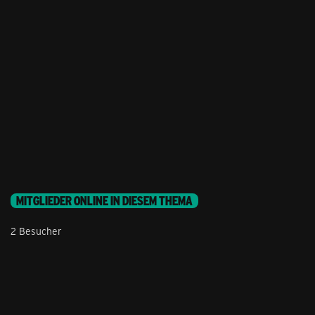
MITGLIEDER ONLINE IN DIESEM THEMA
2 Besucher
Stil ändern
Lieferung & Zahlung