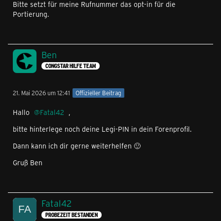
Bitte setzt für meine Rufnummer das opt-in für die
Portierung.
Ben
CONGSTAR HILFE TEAM
21. Mai 2026 um 12:41
Offizieller Beitrag
Hallo
Fatal42
,
bitte hinterlege noch deine Legi-PIN in dein Forenprofil.
Dann kann ich dir gerne weiterhelfen 🙂
Gruß Ben
Fatal42
PROBEZEIT BESTANDEN