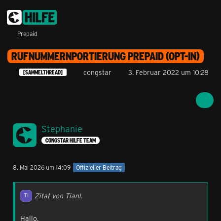
Prepaid
RUFNUMMERNPORTIERUNG PREPAID (OPT-IN)
congstar
3. Februar 2022 um 10:28
[SAMMELTHREAD]
Stephanie
CONGSTAR HILFE TEAM
8. Mai 2026 um 14:09
Offizieller Beitrag
Zitat von Tianl.
Hallo,