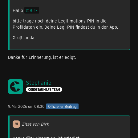
Hallo
Birk
bitte trage noch deine Legitimations-PIN in die
Profildaten ein. Deine Legi-PIN findest du in der App.
Gruß Linda
Danke für Erinnerung, ist erledigt.
Stephanie
CONGSTAR HILFE TEAM
9. Mai 2026 um 08:30
Offizieller Beitrag
Zitat von Birk