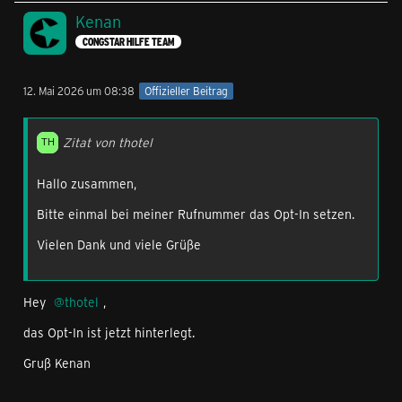
Kenan
CONGSTAR HILFE TEAM
12. Mai 2026 um 08:38
Offizieller Beitrag
Zitat von thotel
Hallo zusammen,
Bitte einmal bei meiner Rufnummer das Opt-In setzen.
Vielen Dank und viele Grüße
Hey
thotel
,
das Opt-In ist jetzt hinterlegt.
Gruß Kenan