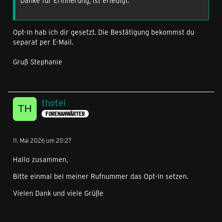
Danke für Erinnerung, ist erledigt.
Opt-In hab ich dir gesetzt. Die Bestätigung bekommst du
separat per E-Mail.
Gruß Stephanie
thotel
FORENANWÄRTER
11. Mai 2026 um 20:27
Hallo zusammen,
Bitte einmal bei meiner Rufnummer das Opt-In setzen.
Vielen Dank und viele Grüße