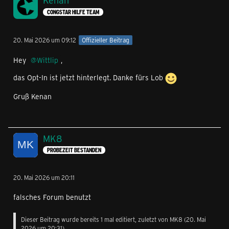
Kenan
CONGSTAR HILFE TEAM
20. Mai 2026 um 09:12
Offizieller Beitrag
Hey
Wittlip
,
das Opt-In ist jetzt hinterlegt. Danke fürs Lob
Gruß Kenan
MK8
PROBEZEIT BESTANDEN
20. Mai 2026 um 20:11
falsches Forum benutzt
Dieser Beitrag wurde bereits 1 mal editiert, zuletzt von
MK8
(
20. Mai
2026 um 20:31
)