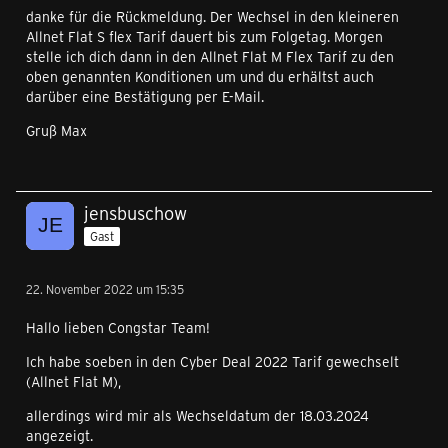
danke für die Rückmeldung. Der Wechsel in den kleineren
Allnet Flat S flex Tarif dauert bis zum Folgetag. Morgen
stelle ich dich dann in den Allnet Flat M Flex Tarif zu den
oben genannten Konditionen um und du erhältst auch
darüber eine Bestätigung per E-Mail.
Gruß Max
jensbuschow
Gast
22. November 2022 um 15:35
Hallo lieben Congstar Team!
Ich habe soeben in den Cyber Deal 2022 Tarif gewechselt
(Allnet Flat M),
allerdings wird mir als Wechseldatum der 18.03.2024
angezeigt.