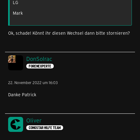
LG
Mark
Ok, schade! Könnt ihr diesen Wechsel dann bitte stornieren?
DonSolrac
FORENEXPERTE
22. November 2022 um 16:03
Danke Patrick
Oliver
CONGSTAR HILFE TEAM