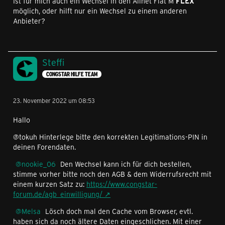
Ist für mich auch ein Wechsel in den Allnet Flat M
FLEX
möglich, oder hilft nur ein Wechsel zu einem anderen
Anbieter?
Steffi
CONGSTAR HILFE TEAM
23. November 2022 um 08:53
Hallo
@tokuh Hinterlege bitte den korrekten Legitimations-PIN in
deinen Forendaten.
nookie_06
Den Wechsel kann ich für dich bestellen,
stimme vorher bitte noch den AGB & dem Widerrufsrecht mit
einem kurzen Satz zu:
https://www.congstar-
forum.de/agb_einwilligung/
Melsa
Lösch doch mal den Cache vom Browser, evtl.
haben sich da noch ältere Daten eingeschlichen. Mit einer