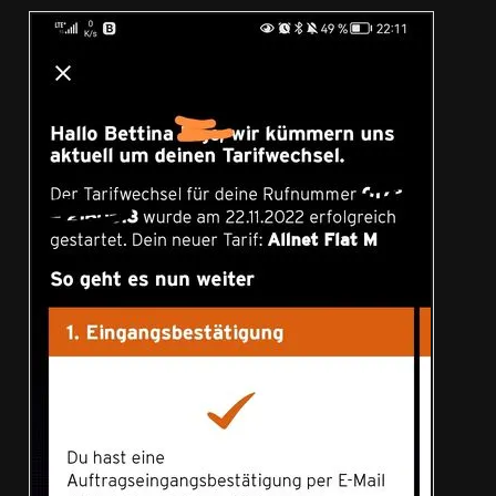
Danke und herzliche Grüße