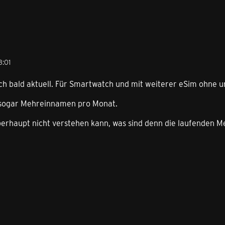
3:01
uch bald aktuell. Für Smartwatch und mit weiterer eSim ohne 
a sogar Mehreinnamen pro Monat.
überhaupt nicht verstehen kann, was sind denn die laufenden 