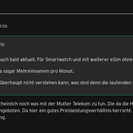
3:56
Ya
 auch bald aktuell. Für Smartwatch und mit weiterer eSim ohn
 ja sogar Mehreinnamen pro Monat.
s überhaupt nicht verstehen kann, was sind denn die laufende
heinlich noch was mit der Mutter Telekom zu tun. Die da die 
geboten. Da hier ein gutes Preisleistungsverhältnis herrscht. 
ng.