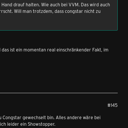
e Hand drauf halten. Wie auch bei VVM. Das wird auch
rrscht. Will man trotzdem, dass congstar nicht zu
d das ist ein momentan real einschränkender Fakt, im
#145
zu Congstar gewechselt bin. Alles andere wäre bei
ich leider ein Showstopper.