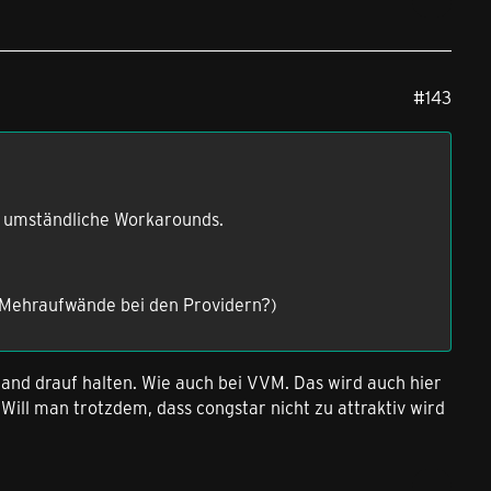
#143
e umständliche Workarounds.
n Mehraufwände bei den Providern?)
Hand drauf halten. Wie auch bei VVM. Das wird auch hier
Will man trotzdem, dass congstar nicht zu attraktiv wird