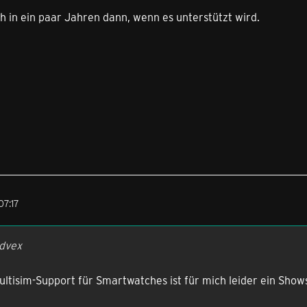
h in ein paar Jahren dann, wenn es unterstützt wird.
07:17
ndvex
Multisim-Support für Smartwatches ist für mich leider ein Show