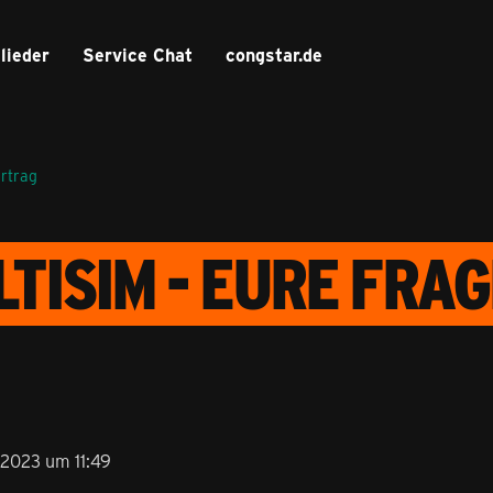
lieder
Service Chat
congstar.de
ertrag
TISIM - EURE FRA
 2023 um 11:49