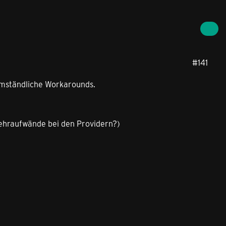
#141
umständliche Workarounds.
Mehraufwände bei den Providern?)