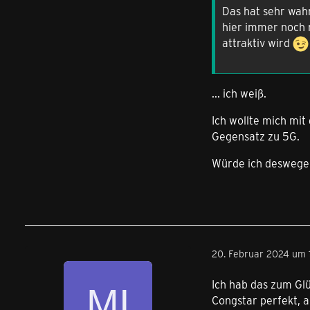
Das hat sehr wahr
hier immer noch n
attraktiv wird
... ich weiß.
Ich wollte mich mit
Gegensatz zu 5G.
Würde ich deswegen
20. Februar 2024 um 1
Ich hab das zum Glü
Congstar perfekt, a