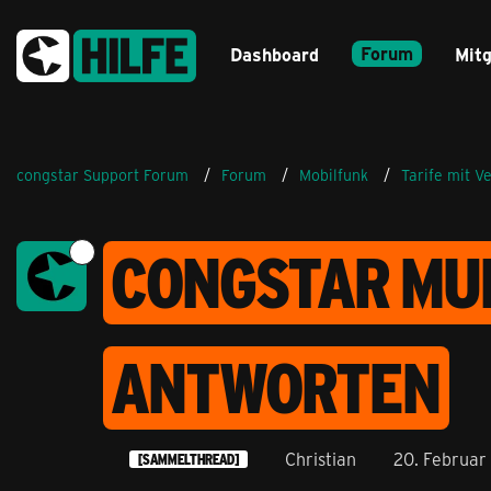
Forum
Dashboard
Mitg
congstar Support Forum
Forum
Mobilfunk
Tarife mit V
CONGSTAR MUL
ANTWORTEN
Christian
20. Februar
[SAMMELTHREAD]