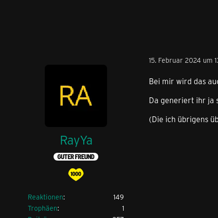
15. Februar 2024 um 1
Bei mir wird das a
Da generiert ihr j
(Die ich übrigens 
RayYa
GUTER FREUND
Reaktionen
149
Trophäen
1