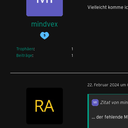
Vielleicht komme ic
mindvex
Trophäen
1
Beiträge
1
22. Februar 2024 um 
Zitat von mi
... der fehlende 