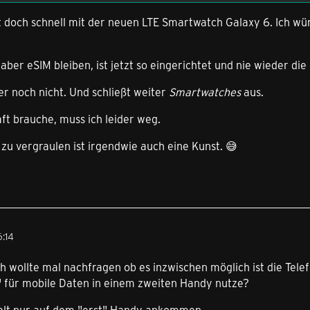
zt doch schnell mit der neuen LTE Smartwatch Galaxy 6. Ich w
 aber eSIM bleiben, ist jetzt so eingerichtet und nie wieder d
r noch nicht. Und schließt weiter
Smartwatches
aus.
ft brauche, muss ich leider weg.
u vergraulen ist irgendwie auch eine Kunst. 😅
:14
 wollte mal nachfragen ob es inzwischen möglich ist die Telefo
" für mobile Daten in einem zweiten Handy nutze?
halt nur auf dem "erst" Handy ankommen.