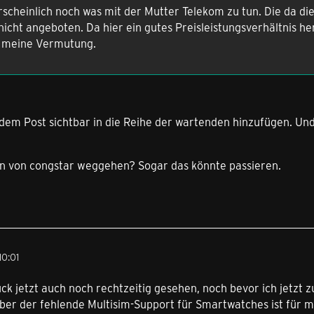
scheinlich noch was mit der Mutter Telekom zu tun. Die da di
icht angeboten. Da hier ein gutes Preisleistungsverhältnis he
meine Vermutung.
 dem Post sichtbar in die Reihe der wartenden hinzufügen. Un
 von congstar weggehen? Sogar das könnte passieren.
0:01
ck jetzt auch noch rechtzeitig gesehen, noch bevor ich jetzt 
ber der fehlende Multisim-Support für Smartwatches ist für m