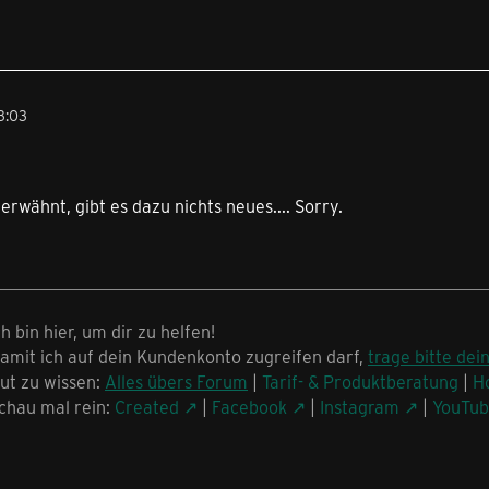
3:03
erwähnt, gibt es dazu nichts neues.... Sorry.
ch bin hier, um dir zu helfen!
amit ich auf dein Kundenkonto zugreifen darf,
trage bitte dei
ut zu wissen:
Alles übers Forum
|
Tarif- & Produktberatung
|
H
chau mal rein:
Created
|
Facebook
|
Instagram
|
YouTu