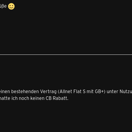
rüße
inen bestehenden Vertrag (Allnet Flat S mit GB+) unter Nutz
hatte ich noch keinen CB Rabatt.