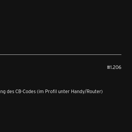
#1.206
ung des CB-Codes (im Profil unter Handy/Router)