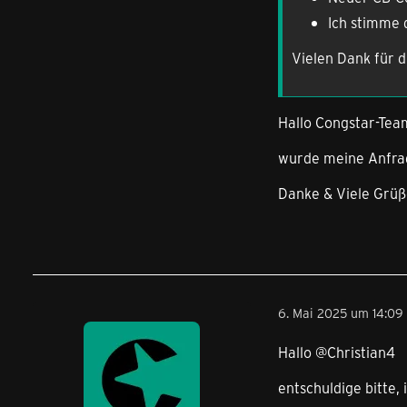
Ich stimme
Vielen Dank für d
Hallo Congstar-Tea
wurde meine Anfrag
Danke & Viele Grü
6. Mai 2025 um 14:09
Hallo @Christian4
entschuldige bitte, 