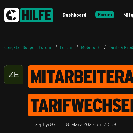
Forum
Dashboard
Mitg
congstar Support Forum
Forum
Mobilfunk
Tarif- & Pro
MITARBEITERA
TARIFWECHSE
zephyr87
8. März 2023 um 20:58