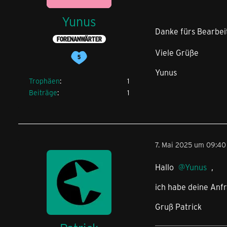
Yunus
Danke fürs Bearbe
FORENANWÄRTER
Viele Grüße
Yunus
Trophäen
1
Beiträge
1
7. Mai 2025 um 09:40
Hallo
Yunus
,
ich habe deine Anfr
Gruß Patrick