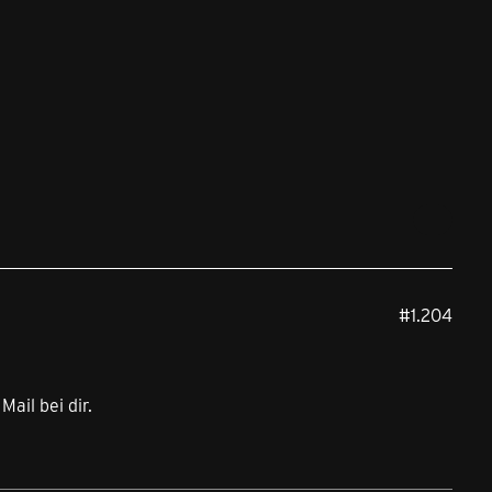
#1.204
ail bei dir.