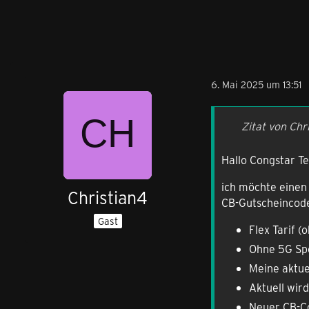
6. Mai 2025 um 13:51
Zitat von Chr
Hallo Congstar T
ich möchte einen 
Christian4
CB-Gutscheincod
Gast
Flex Tarif (
Ohne 5G Sp
Meine aktue
Aktuell wird
Neuer CB-Co