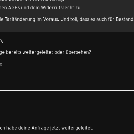
 den AGBs und dem Widerrufsrecht zu
ie Tarifänderung im Voraus. Und toll, dass es auch für Bestand
m,
e bereits weitergeleitet oder übersehen?
ße
ich habe deine Anfrage jetzt weitergeleitet.