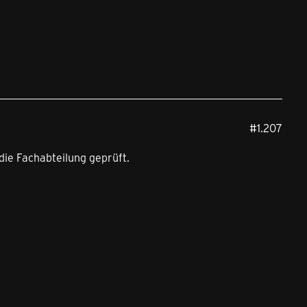
#1.207
die Fachabteilung geprüft.