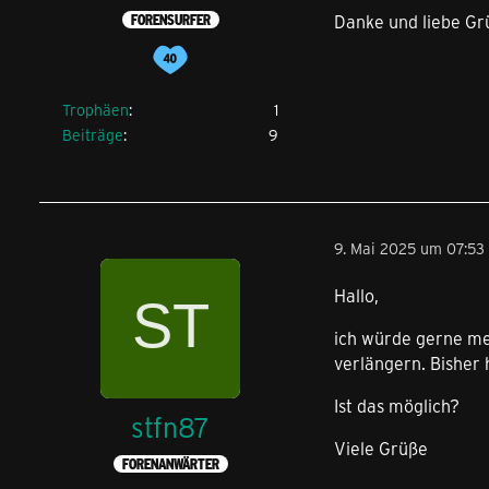
Danke und liebe G
FORENSURFER
Trophäen
1
Beiträge
9
9. Mai 2025 um 07:53
Hallo,
ich würde gerne me
verlängern.
Bisher 
Ist das möglich?
stfn87
Viele Grüße
FORENANWÄRTER