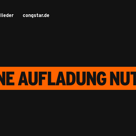
lieder
congstar.de
NE AUFLADUNG NU