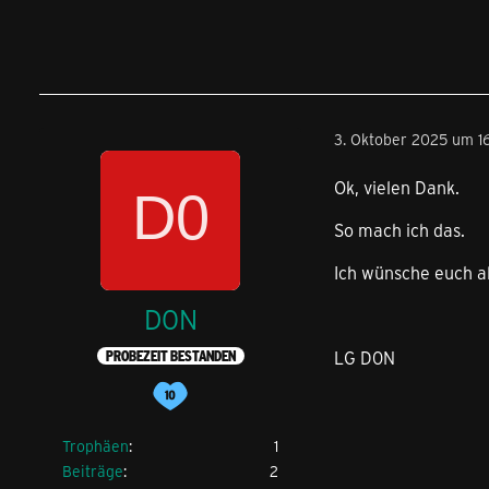
3. Oktober 2025 um 1
Ok, vielen Dank.
So mach ich das.
Ich wünsche euch a
D0N
LG D0N
PROBEZEIT BESTANDEN
Trophäen
1
Beiträge
2