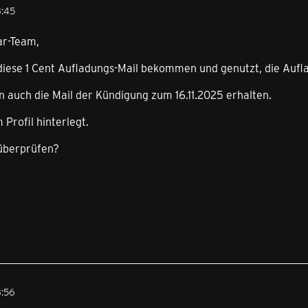
3:45
ar-Team,
 diese 1 Cent Aufladungs-Mail bekommen und genutzt, die Aufl
 auch die Mail der Kündigung zum 16.11.2025 erhalten.
 Profil hinterlegt.
 überprüfen?
3:56