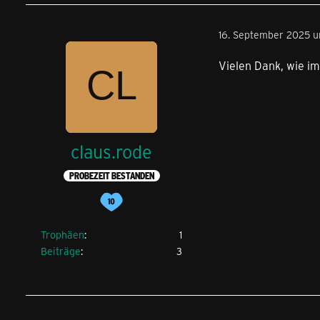
16. September 2025 u
Vielen Dank, wie i
claus.rode
PROBEZEIT BESTANDEN
Trophäen
1
Beiträge
3