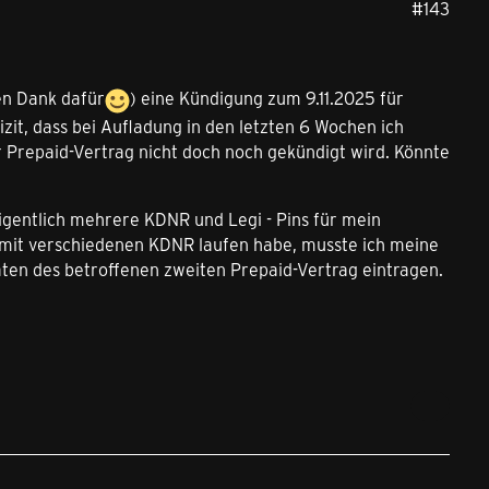
#143
en Dank dafür
) eine Kündigung zum 9.11.2025 für
zit, dass bei Aufladung in den letzten 6 Wochen ich
 Prepaid-Vertrag nicht doch noch gekündigt wird. Könnte
eigentlich mehrere KDNR und Legi - Pins für mein
e mit verschiedenen KDNR laufen habe, musste ich meine
ten des betroffenen zweiten Prepaid-Vertrag eintragen.