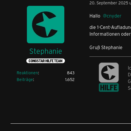
20. September 2025 
Hallo
cnyder
die 1-Cent-Aufladu
Informationen oder
Gruß Stephanie
Stephanie
CONGSTAR HILFE TEAM
I
Reaktionen
843
D
Beiträge
1.652
G
S