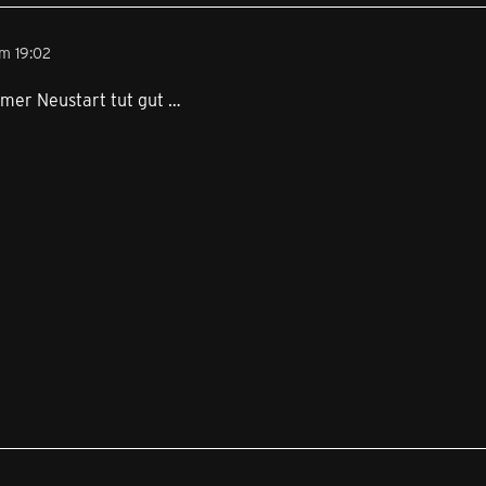
m 19:02
mmer Neustart tut gut …