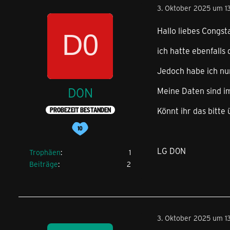
3. Oktober 2025 um 1
Hallo liebes Congst
ich hatte ebenfalls
Jedoch habe ich nun
D0N
Meine Daten sind im
Könnt ihr das bitte
PROBEZEIT BESTANDEN
LG D0N
Trophäen
1
Beiträge
2
3. Oktober 2025 um 1