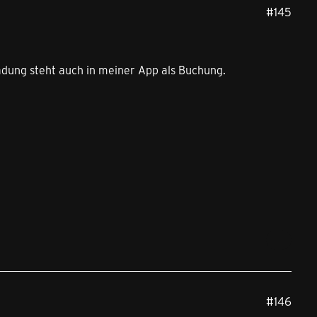
#145
adung steht auch in meiner App als Buchung.
#146