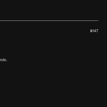
#147
nde.