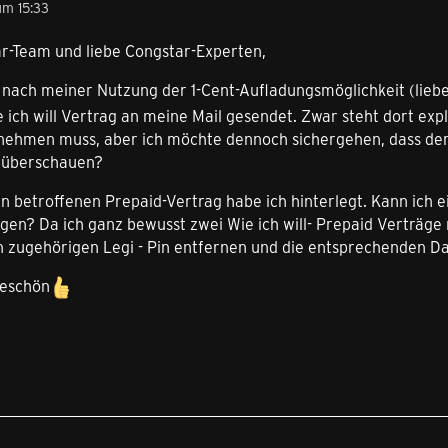
m 15:33
ar-Team und liebe Congstar-Experten,
 nach meiner Nutzung der 1-Cent-Aufladungsmöglichkeit (lieb
ich will Vertrag an meine Mail gesendet. Zwar steht dort expli
rnehmen muss, aber ich möchte dennoch sichergehen, dass der
drüberschauen?
den betroffenen Prepaid-Vertrag habe ich hinterlegt. Kann ich 
egen? Da ich ganz bewusst zwei Wie ich will- Prepaid Verträg
 zugehörigen Legi - Pin entfernen und die entsprechenden Da
keschön