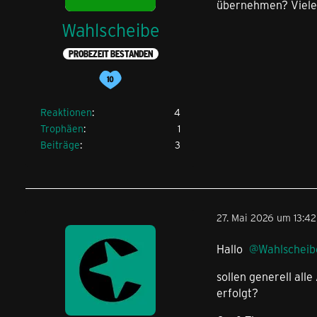
übernehmen? Viele
Wahlscheibe
PROBEZEIT BESTANDEN
Reaktionen
4
Trophäen
1
Beiträge
3
27. Mai 2026 um 13:42
Hallo
Wahlscheib
sollen generell all
erfolgt?