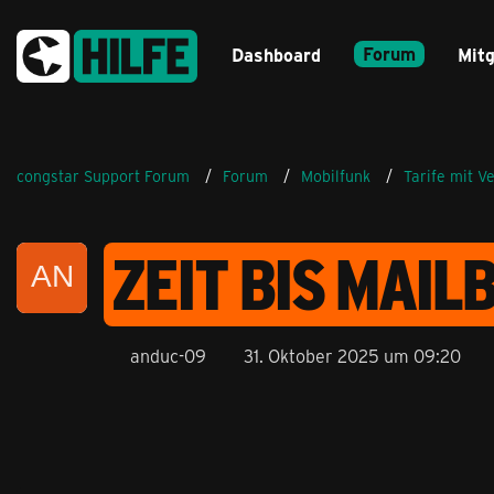
Forum
Dashboard
Mitg
congstar Support Forum
Forum
Mobilfunk
Tarife mit V
ZEIT BIS MAI
anduc-09
31. Oktober 2025 um 09:20