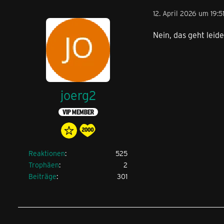
12. April 2026 um 19:5
Nein, das geht leide
joerg2
VIP MEMBER
Reaktionen
525
Trophäen
2
Beiträge
301