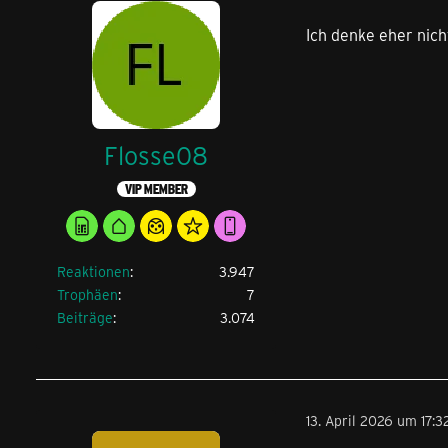
Ich denke eher nich
Flosse08
VIP MEMBER
Reaktionen
3.947
Trophäen
7
Beiträge
3.074
13. April 2026 um 17:3