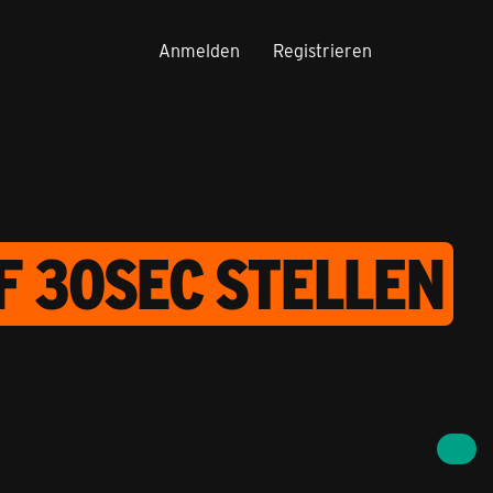
Anmelden
Registrieren
F 30SEC STELLEN