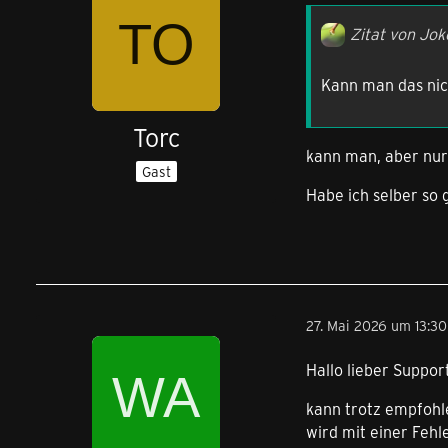
Zitat von Jok
Kann man das nich
Torc
kann man, aber nur 
Gast
Habe ich selber so 
27. Mai 2026 um 13:30
Hallo lieber Support
kann trotz empfohl
wird mit einer Fehl