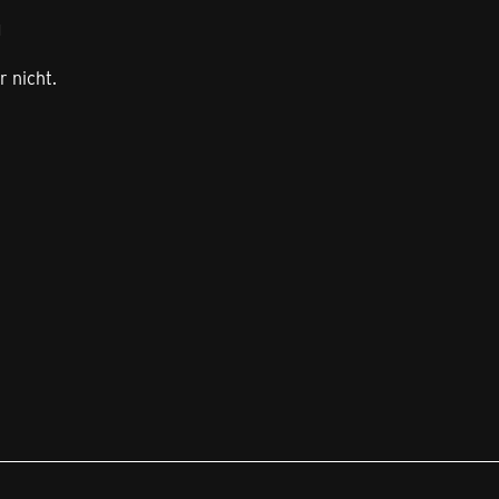
1
r nicht.