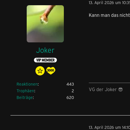
13. April 2026 um 10:3
Kann man das nicht 
Joker
VIP MEMBER
Reaktionen
443
VG der Joker 😎
Trophäen
2
Beiträge
620
13. April 2026 um 14:1