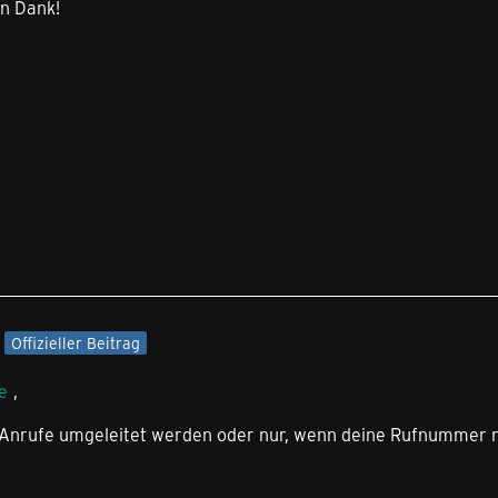
n Dank!
Offizieller Beitrag
e
,
e Anrufe umgeleitet werden oder nur, wenn deine Rufnummer n