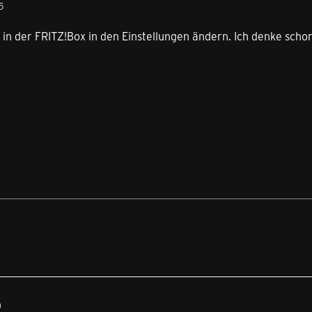
5
in der FRITZ!Box in den Einstellungen ändern. Ich denke schon
0