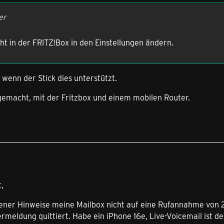
er
t in der FRITZ!Box in den Einstellungen ändern.
wenn der Stick dies unterstützt.
gemacht, mit der Fritzbox und einem mobilen Router.
,
ener Hinweise meine Mailbox nicht auf eine Rufannahme von 
ermeldung quittiert. Habe ein iPhone 16e, Live-Voicemail ist de