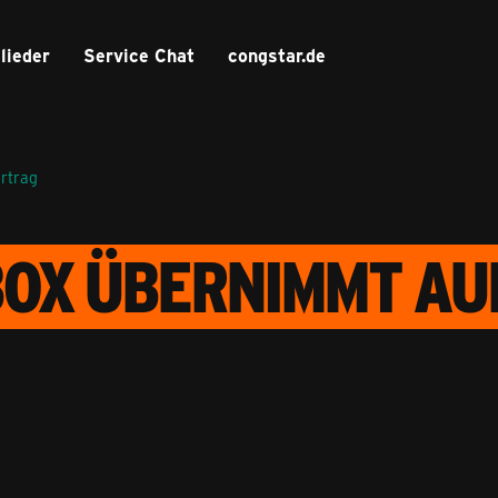
lieder
Service Chat
congstar.de
ertrag
LBOX ÜBERNIMMT AU