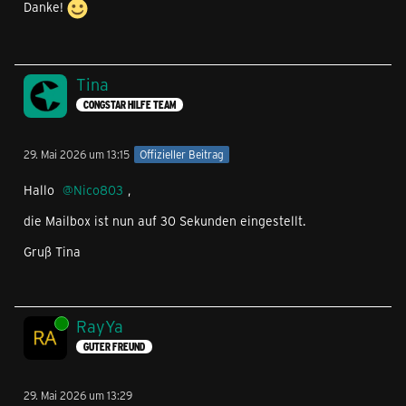
Danke!
Tina
CONGSTAR HILFE TEAM
29. Mai 2026 um 13:15
Offizieller Beitrag
Hallo
Nico803
,
die Mailbox ist nun auf 30 Sekunden eingestellt.
Gruß Tina
Online
RayYa
GUTER FREUND
29. Mai 2026 um 13:29