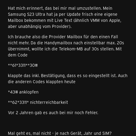
Hat mich erinnert, das bei mir mal umzustellen. Mein
Samsung S23 Ultra hat ja per Update frisch eine eigene
Mailbox bekommen mit Live Text (ähnlich VMM von Apple,
aber unabhängig vom Provider).
Ich brauche also die Provider Mailbox für den einen Fall
nicht mehr. Da die Handymailbox nach einstellbar max. 20s
übernimmt, wollte ich die Telekom-MB auf 30s stellen. Mit
dem Code
**61*3311**30#
klappte das inkl. Bestätigung, dass es so eingestellt ist. Auch
die anderen Codes klappten heute
*43# anklopfen
**62*3311* nichterreichbarkeit
Vor 2 Jahren gab es auch bei mir noch Fehler.
Mal geht es, mal nicht - je nach Gerät, Jahr und SIM?