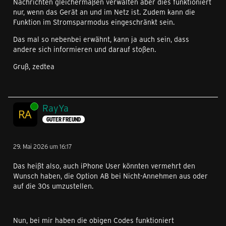
Nachrichten gleichermaßen verwalten aber dies funktioniert
nur, wenn das Gerät an und im Netz ist. Zudem kann die
Funktion im Stromsparmodus eingeschränkt sein.
Das mal so nebenbei erwähnt, kann ja auch sein, dass
andere sich informieren und darauf stoßen.
Gruß, zedtea
Online
RayYa
GUTER FREUND
29. Mai 2026 um 16:17
Das heißt also, auch iPhone User könnten vermehrt den
Wunsch haben, die Option AB bei Nicht-Annehmen aus oder
auf die 30s umzustellen.
Nun, bei mir haben die obigen Codes funktioniert