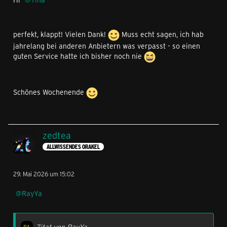
perfekt, klappt! Vielen Dank!
Muss echt sagen, ich hab
jahrelang bei anderen Anbietern was verpasst - so einen
guten Service hatte ich bisher noch nie
Schönes Wochenende
zedtea
ALLWISSENDES ORAKEL
29. Mai 2026 um 15:02
RayYa
Zitat von RayYa