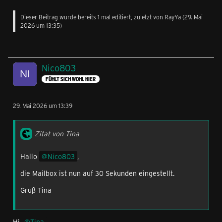
Dieser Beitrag wurde bereits 1 mal editiert, zuletzt von
RayYa
(
29. Mai
2026 um 13:35
)
Nico803
FÜHLT SICH WOHL HIER
29. Mai 2026 um 13:39
Zitat von Tina
Hallo
Nico803
,
die Mailbox ist nun auf 30 Sekunden eingestellt.
Gruß Tina
Hi
Tina