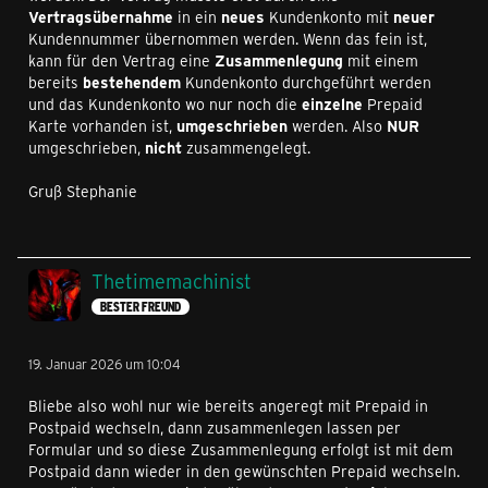
Vertragsübernahme
in ein
neues
Kundenkonto mit
neuer
Kundennummer übernommen werden. Wenn das fein ist,
kann für den Vertrag eine
Zusammenlegung
mit einem
bereits
bestehendem
Kundenkonto durchgeführt werden
und das Kundenkonto wo nur noch die
einzelne
Prepaid
Karte vorhanden ist,
umgeschrieben
werden. Also
NUR
umgeschrieben,
nicht
zusammengelegt.
Gruß Stephanie
Thetimemachinist
BESTER FREUND
19. Januar 2026 um 10:04
Bliebe also wohl nur wie bereits angeregt mit Prepaid in
Postpaid wechseln, dann zusammenlegen lassen per
Formular und so diese Zusammenlegung erfolgt ist mit dem
Postpaid dann wieder in den gewünschten Prepaid wechseln.