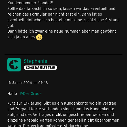
Kundennummer "landet".
Sollte das tatsächlich so sein, lassen wir das eventuell und
reichen das Formular gar nicht erst ein. Dann ist es
eventuell einfacher, ich bestelle mir eine zusätzliche SIM und
gut.
Dann hätte ich zwar eine neue Nummer, aber man gewöhnt
sich ja an alles
Stephanie
CONGSTAR HILFE TEAM
19. Januar 2026 um 09:48
Hallo
Der Graue
kurz zur Erklärung: Gibt es ein Kundenkonto wo ein Vertrag
und Prepaid Karte vorhanden sind, kann das Kundenkonto
aufgrund des Vertrages
nicht
umgeschrieben werden und
einzelne Prepaid Karten können generell
nicht
übernommen
werden. Der Vertrag müsste erst durch eine