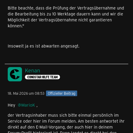
Bitte beachte, dass die Prüfung der Vertragsübernahme und
die Bearbeitung bis zu 10 Werktage dauern kann und wir die
Möglichkeit der Vertragsübernahme nicht garantieren
können."
Insoweit ja es ist abwarten angesagt.
Kenan
CONGSTAR HILFE TEAM
18. Mai 2026 um 08:53
Offizieller Beitrag
Hey
MarioK
,
der Vertragsinhaber muss sich bitte einmal persönlich im
Service oder hier im Forum melden. Am besten antwortet ihr
direkt auf den E-Mail-Vorgang, der auch hier in deinem
Forum-Profil hinterlegt ist. Dann landet es direkt bei den