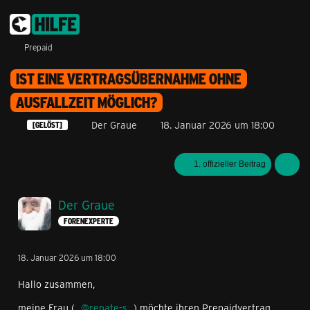
Prepaid
IST EINE VERTRAGSÜBERNAHME OHNE
AUSFALLZEIT MÖGLICH?
Der Graue
18. Januar 2026 um 18:00
[GELÖST]
1. offizieller Beitrag
Der Graue
FORENEXPERTE
18. Januar 2026 um 18:00
Hallo zusammen,
meine Frau (
renate-s
) möchte ihren Prepaidvertrag