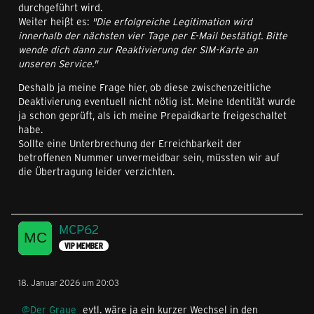
durchgeführt wird.
Weiter heißt es:
"Die erfolgreiche Legitimation wird
innerhalb der nächsten vier Tage per E-Mail bestätigt. Bitte
wende dich dann zur Reaktivierung der SIM-Karte an
unseren Service."
Deshalb ja meine Frage hier, ob diese zwischenzeitliche
Deaktivierung eventuell nicht nötig ist. Meine Identität wurde
ja schon geprüft, als ich meine Prepaidkarte freigeschaltet
habe.
Sollte eine Unterbrechung der Erreichbarkeit der
betroffenen Nummer unvermeidbar sein, müssten wir auf
die Übertragung leider verzichten.
MCP62
VIP MEMBER
18. Januar 2026 um 20:03
Der Graue
evtl. wäre ja ein kurzer Wechsel in den