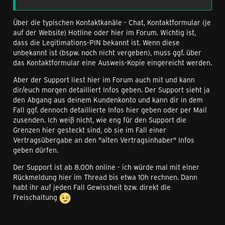
Über die typischen Kontaktkanäle - Chat, Kontaktformular (je
auf der Website) Hotline oder hier im Forum. Wichtig ist,
dass die Legitimations-PIN bekannt ist. Wenn diese
unbekannt ist (bspw. noch nicht vergeben), muss ggf. über
das Kontaktformular eine Ausweis-Kopie eingereicht werden.
Aber der Support liest hier im Forum auch mit und kann
dir/euch morgen detailliert Infos geben. Der Support sieht ja
den Abgang aus deinem Kundenkonto und kann dir in dem
Fall ggf. dennoch detaillierte Infos hier geben oder per Mail
zusenden. Ich weiß nicht, wie eng für den Support die
Grenzen hier gesteckt sind, ob sie im Fall einer
Vertragsübergabe an den "alten Vertragsinhaber" Infos
geben dürfen.
Der Support ist ab 8.00h online - ich würde mal mit einer
Rückmeldung hier im Thread bis etwa 10h rechnen. Dann
habt ihr auf jeden Fall Gewissheit bzw. direkt die
Freischaltung