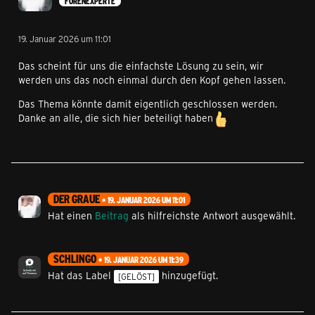
FORENEXPERTE
19. Januar 2026 um 11:01
Das scheint für uns die einfachste Lösung zu sein, wir
werden uns das noch einmal durch den Kopf gehen lassen.
Das Thema könnte damit eigentlich geschlossen werden.
Danke an alle, die sich hier beteiligt haben
DER GRAUE
19. JANUAR 2026 UM 11:01
Hat einen
Beitrag
als hilfreichste Antwort ausgewählt.
SCHLINGO
19. JANUAR 2026 UM 11:39
Hat das Label
hinzugefügt.
[GELÖST]