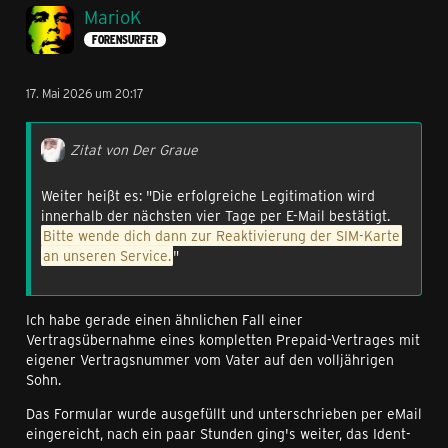
MarioK
FORENSURFER
17. Mai 2026 um 20:17
Zitat von Der Graue
Weiter heißt es: "Die erfolgreiche Legitimation wird
innerhalb der nächsten vier Tage per E-Mail bestätigt.
Bitte wende dich dann zur Reaktivierung der SIM-Karte
an unseren Service.
"
Ich habe gerade einen ähnlichen Fall einer
Vertragsübernahme eines kompletten Prepaid-Vertrages mit
eigener Vertragsnummer vom Vater auf den volljährigen
Sohn.
Das Formular wurde ausgefüllt und unterschrieben per eMail
eingereicht, nach ein paar Stunden ging's weiter, das Ident-