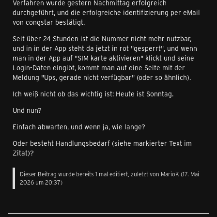
Verfahren wurde gestern Nachmittag erfolgreich
durchgeführt, und die erfolgreiche identifizierung per eMail
von congstar bestätigt.
Seit über 24 Stunden ist die Nummer nicht mehr nutzbar,
und in in der App steht da jetzt in rot "gesperrt", und wenn
man in der App auf "SIM karte aktivieren" klickt und seine
Login-Daten eingibt, kommt man auf eine Seite mit der
Meldung "Ups, gerade nicht verfügbar" (oder so ähnlich).
Ich weiß nicht ob das wichtig ist: Heute ist Sonntag.
Und nun?
Einfach abwarten, und wenn ja, wie lange?
Oder besteht Handlungsbedarf (siehe markierter Text im
Zitat)?
Dieser Beitrag wurde bereits 1 mal editiert, zuletzt von
MarioK
(
17. Mai
2026 um 20:37
)