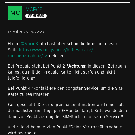
MCP62
VIP MEMBER
17. Mai 2026 um 22:29
Hallo
MarioK
du hast aber schon die Infos auf dieser
Seite
https://www.congstar.de/hilfe-service/…
ragsuebernahme/
gelesen.
Bei Prepaid steht bei Punkt 2 "
Achtung:
In diesem Zeitraum
kannst du mit der Prepaid-Karte nicht surfen und nicht
telefonieren!"
Bei Punkt 4 "Kontaktiere den congstar Service, um die SIM-
Karte zu reaktivieren
Fast geschafft! Die erfolgreiche Legitimation wird innerhalb
der nächsten vier Tage per E-Mail bestätigt. Bitte wende dich
dann zur Reaktivierung der SIM-Karte an unseren Service."
und zuletzt beim letzten Punkt "Deine Vertragsübernahme
wird bearbeitet