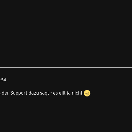
1:54
der Support dazu sagt - es eilt ja nicht