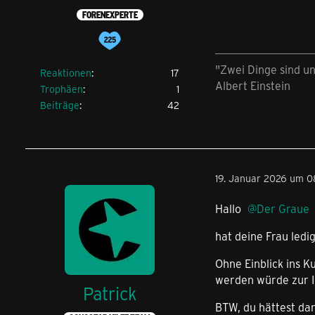
FORENEXPERTE
"Zwei Dinge sind u
Reaktionen
17
Albert Einstein
Trophäen
1
Beiträge
42
19. Januar 2026 um 0
Hallo
Der Graue
hat deine Frau ledi
Ohne Einblick ins K
werden würde zur I
Patrick
BTW, du hättest da