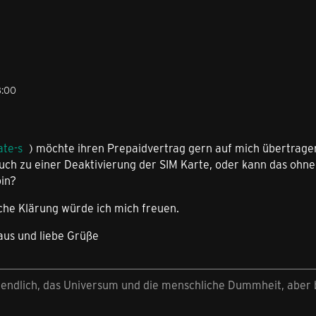
8:00
ate-s
) möchte ihren Prepaidvertrag gern auf mich übertrage
uch zu einer Deaktivierung der SIM Karte, oder kann das ohne
bin?
che Klärung würde ich mich freuen.
aus und liebe Grüße
nendlich, das Universum und die menschliche Dummheit, aber b