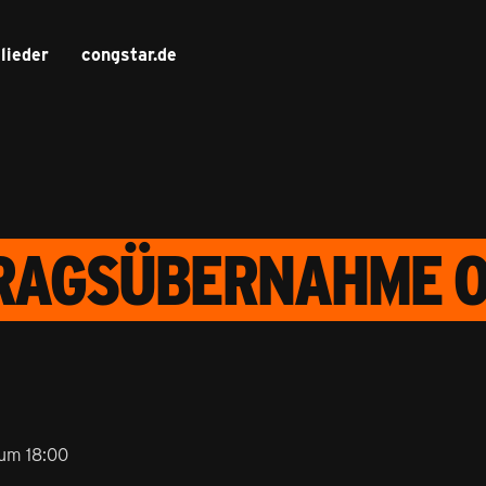
lieder
congstar.de
TRAGSÜBERNAHME 
 um 18:00