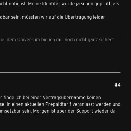
cht nötig ist. Meine Identität wurde ja schon geprüft, als
bar sein, müssten wir auf die Übertragung leider
ei dem Universum bin ich mir noch nicht ganz sicher."
#4
ier finde ich bei einer Vertragsübernahme keinen
el in einen aktuellen Prepaidtarif veranlasst werden und
msetzbar sein. Morgen ist aber der Support wieder da