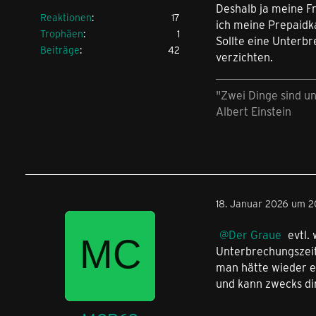
Deshalb ja meine Fr
Reaktionen
17
ich meine Prepaidka
Trophäen
1
Sollte eine Unterb
Beiträge
42
verzichten.
"Zwei Dinge sind u
Albert Einstein
18. Januar 2026 um 2
Der Graue
evtl. 
Unterbrechungszeit
man hätte wieder e
und kann zwecks d