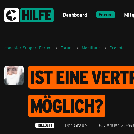
Forum
Dashboard
Mitg
congstar Support Forum
Forum
Mobilfunk
Prepaid
IST EINE VER
MÖGLICH?
Der Graue
18. Januar 2026
[GELÖST]