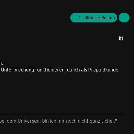
1. offizieller Beitrag
#1
n.
 Unterbrechung funktionieren, da ich als Prepaidkunde
ei dem Universum bin ich mir noch nicht ganz sicher."