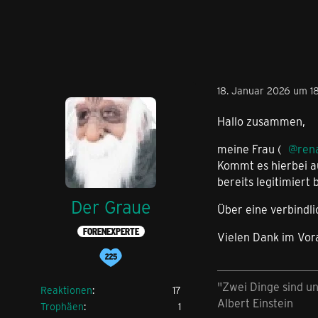
18. Januar 2026 um 1
Hallo zusammen,
meine Frau (
ren
Kommt es hierbei a
bereits legitimiert 
Der Graue
Über eine verbindli
FORENEXPERTE
Vielen Dank im Vor
"Zwei Dinge sind u
Reaktionen
17
Albert Einstein
Trophäen
1