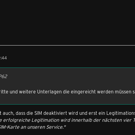
9:44
P62
ritte und weitere Unterlagen die eingereicht werden müssen s
alt auch, dass die SIM deaktiviert wird und erst ein Legitimat
e erfolgreiche Legitimation wird innerhalb der nächsten vier T
SIM-Karte an unseren Service."