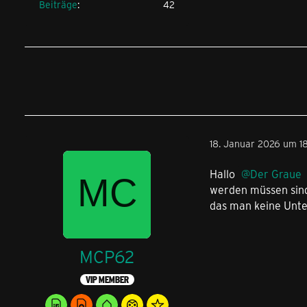
Beiträge
42
18. Januar 2026 um 1
Hallo
Der Graue
werden müssen sind 
das man keine Unte
MCP62
VIP MEMBER