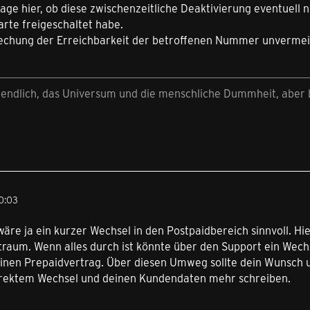
age hier, ob diese zwischenzeitliche Deaktivierung eventuell ni
rte freigeschaltet habe.
rechung der Erreichbarkeit der betroffenen Nummer unvermeid
nendlich, das Universum und die menschliche Dummheit, aber b
0:03
wäre ja ein kurzer Wechsel in den Postpaidbereich sinnvoll. H
raum. Wenn alles durch ist könnte über den Support ein Wechs
inen Prepaidvertrag. Über diesen Umweg sollte dein Wunsch u
irektem Wechsel und deinen Kundendaten mehr schreiben.