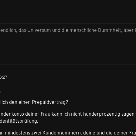
nendlich, das Universum und die menschliche Dummheit, aber b
8:27
,
glich den einen Prepaidvertrag?
undenkonto deiner Frau kann ich nicht hunderprozentig sagen 
dentitätsprüfung.
nn mindestens zwei Kundennummern, deine und die deiner Frau