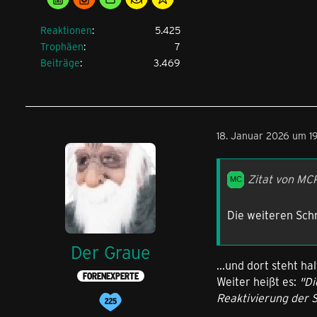
Reaktionen
5.425
Trophäen
7
Beiträge
3.469
18. Januar 2026 um 1
Zitat von MC
Die weiteren Sch
Der Graue
...und dort steht h
FORENEXPERTE
Weiter heißt es:
"Di
Reaktivierung der 