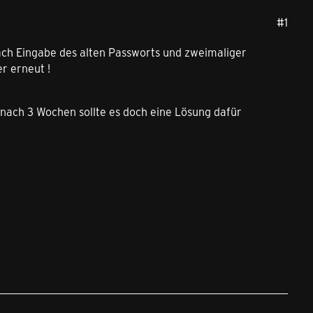
#1
Nach Eingabe des alten Passworts und zweimaliger
r erneut !
 nach 3 Wochen sollte es doch eine Lösung dafür