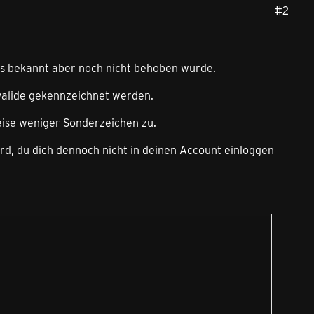
#2
its bekannt aber noch nicht behoben wurde.
valide gekennzeichnet werden.
eise weniger Sonderzeichen zu.
ird, du dich dennoch nicht in deinen Account einloggen