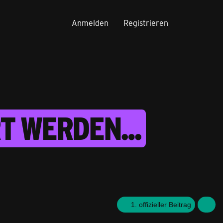
Anmelden
Registrieren
RT WERDEN…
1. offizieller Beitrag