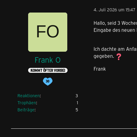
4. Juli 2026 um 15:47
Hallo, seid 3 Woch
Eingabe des neuen 
Ich dachte am Anfan
gegeben.
Frank O
Frank
KOMMT ÖFTER VORBEI
Reaktionen
3
Trophäen
1
Beiträge
5