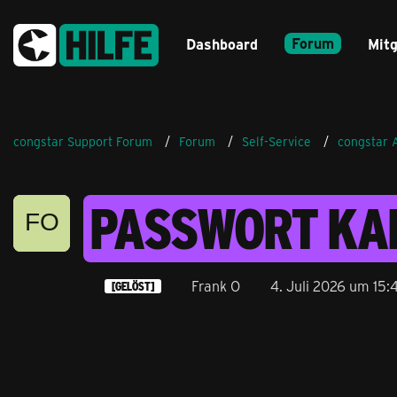
Forum
Dashboard
Mitg
congstar Support Forum
Forum
Self-Service
congstar 
PASSWORT KA
Frank O
4. Juli 2026 um 15:
[GELÖST]