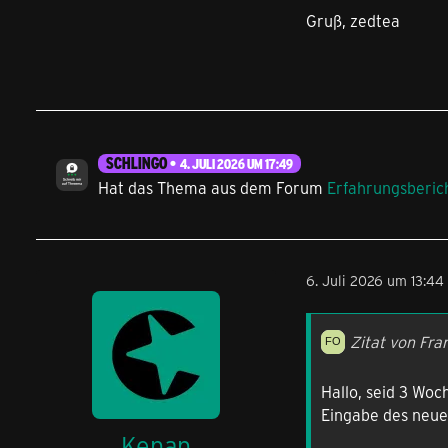
Gruß, zedtea
SCHLINGO
4. JULI 2026 UM 17:49
Hat das Thema aus dem Forum
Erfahrungsberic
6. Juli 2026 um 13:44
Zitat von Fra
Hallo, seid 3 Wo
Eingabe des neue
Kenan