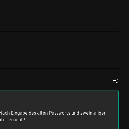
#3
. Nach Eingabe des alten Passworts und zweimaliger
ter erneut !