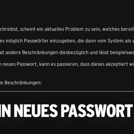
chreibst, scheint ein aktuelles Problem zu sein, welches bere
t es möglich Passwörter einzugeben, die dann vom System als 
at andere Beschränkungen diesbezüglich und lässt beispielsw
in neues Passwort, kann es passieren, dass dieses akzeptiert w
de Beschränkungen: