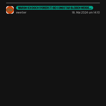
WARUM ICH DOCH (VORERST) BEI CONGSTAR BLEIBEN WERDE...
ewerber
18. Mai 2024 um 14:10