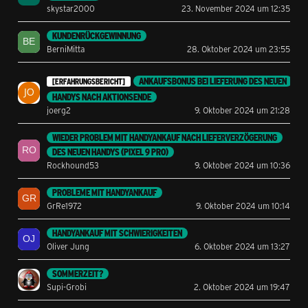
skystar2000
23. November 2024 um 12:35
KUNDENRÜCKGEWINNUNG
BerniMitta
28. Oktober 2024 um 23:55
ANKAUFSBONUS BEI LIEFERUNG DES NEUEN
[ERFAHRUNGSBERICHT]
HANDYS NACH AKTIONSENDE
joerg2
9. Oktober 2024 um 21:28
WIEDER PROBLEM MIT HANDYANKAUF NACH LIEFERVERZÖGERUNG
DES NEUEN HANDYS (PIXEL 9 PRO)
Rockhound53
9. Oktober 2024 um 10:36
PROBLEME MIT HANDYANKAUF
GrRe1972
9. Oktober 2024 um 10:14
HANDYANKAUF MIT SCHWIERIGKEITEN
Oliver Jung
6. Oktober 2024 um 13:27
SOMMERZEIT?
Supi-Grobi
2. Oktober 2024 um 19:47