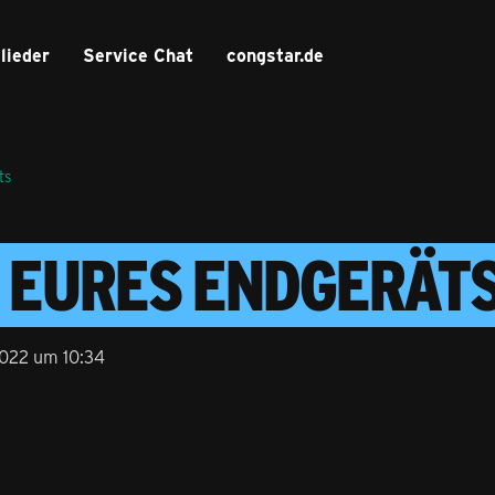
lieder
Service Chat
congstar.de
ts
 EURES ENDGERÄT
2022 um 10:34