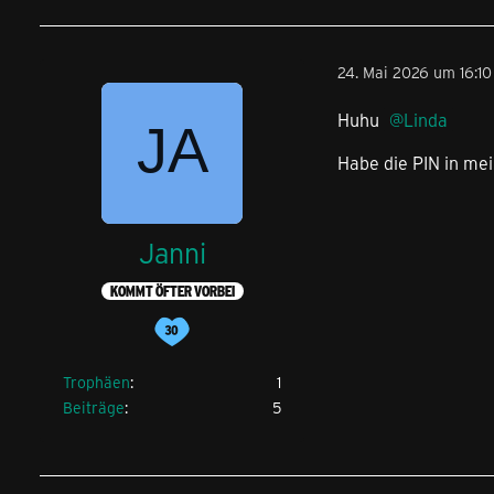
24. Mai 2026 um 16:10
Huhu
Linda
Habe die PIN in mei
Janni
KOMMT ÖFTER VORBEI
Trophäen
1
Beiträge
5