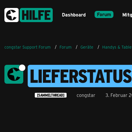
Forum
Dashboard
Mitg
congstar Support Forum
Forum
Geräte
Handys & Table
LIEFERSTATUS
congstar
3. Februar 
[SAMMELTHREAD]