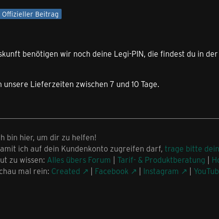
Offizieller Beitrag
kunft benötigen wir noch deine Legi-PIN, die findest du in de
 unsere Lieferzeiten zwischen 7 und 10 Tage.
ch bin hier, um dir zu helfen!
amit ich auf dein Kundenkonto zugreifen darf,
trage bitte dei
ut zu wissen:
Alles übers Forum
|
Tarif- & Produktberatung
|
H
chau mal rein:
Created
|
Facebook
|
Instagram
|
YouTu