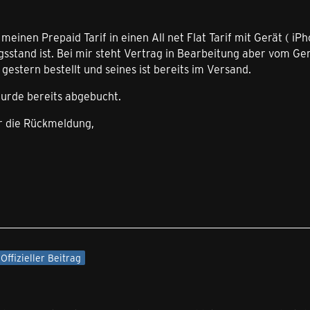
einen Prepaid Tarif in einen All net Flat Tarif mit Gerät ( iP
sstand ist. Bei mir steht Vertrag in Bearbeitung aber vom Ger
 gestern bestellt und seines ist bereits im Versand.
wurde bereits abgebucht.
r die Rückmeldung,
Offizieller Beitrag