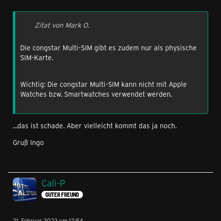
Zitat von Mark O.
Die congstar Multi-SIM gibt es zudem nur als physische
SIM-Karte.
Wichtig: Die congstar Multi-SIM kann nicht mit Apple
Watches bzw. Smartwatches verwendet werden.
...das ist schade. Aber vielleicht kommt das ja noch.
Gruß Ingo
Cali-P
GUTER FREUND
21. Februar 2023 um 12:54