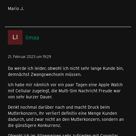
Mario J.
limaa
21. Februar 2023 um 19:29
Da werde ich leider, obwohl ich nicht sehr lange Kunde bin,
demnächst Zwangswechseln müssen.
Ich habe mir nämlich vor ein paar Tagen eine Apple Watch
mit Cellular zugelegt, die Multi-Sim Nachricht Freude war
von sehr kurzer Dauer.
Denkt nochmal darüber nach und macht Druck beim
Mutterkonzern, Ihr verliert definitiv eine Menge Kunden
dadurch, und zwar nicht an den Mutterkonzern, sondern an
die günstigere Konkurrenz.
Obwohl ich im Allgemeinen sehr zufrieden mit Congstar