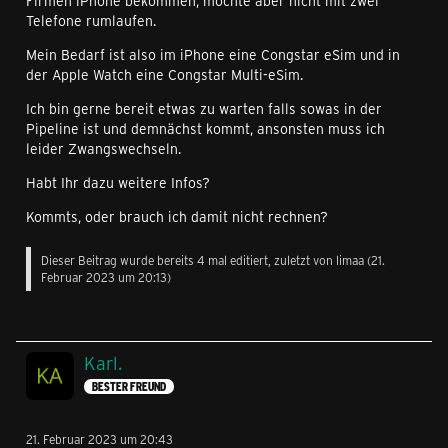
Firmen iPhone bekommen, möchte aber nicht mit zwei
Telefone rumlaufen.
Mein Bedarf ist also im iPhone eine Congstar eSim und in
der Apple Watch eine Congstar Multi-eSim.
Ich bin gerne bereit etwas zu warten falls sowas in der
Pipeline ist und demnächst kommt, ansonsten muss ich
leider Zwangswechseln.
Habt Ihr dazu weitere Infos?
Kommts, oder brauch ich damit nicht rechnen?
Dieser Beitrag wurde bereits 4 mal editiert, zuletzt von
limaa
(
21.
Februar 2023 um 20:13
)
Karl.
BESTER FREUND
21. Februar 2023 um 20:43