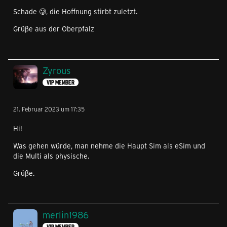
Schade 🥲, die Hoffnung stirbt zuletzt.
Grüße aus der Oberpfalz
Zyrous
VIP MEMBER
21. Februar 2023 um 17:35
Hi!
Was gehen würde, man nehme die Haupt Sim als eSim und
die Multi als physische.
Grüße.
merlin1986
VIP MEMBER