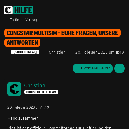
Tarife mit Vertrag
CONGSTAR MULTISIM - EURE FRAGEN, UNSERE
ANTWORTEN
Christian
20. Februar 2023 um 11:49
[SAMMELTHREAD]
1. offizieller Beitrag
Christian
CONGSTAR HILFE TEAM
20. Februar 2023 um 11:49
Hallo zusammen!
Dies ist der offizielle Sammelthread zur Einführung der