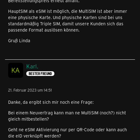
Bereitstellungspreis erneut anfällt.
HauptSIM als eSIM ist möglich, die MultiSIM ist aber immer
eine physische Karte. Und physische Karten sind bei uns
standardmäßig Triple SIM, damit unsere Kunden sich das
passende Format auslösen können.
Gruß Linda
Karl.
BESTER FREUND
21. Februar 2023 um 14:51
Danke, da ergibt sich mir noch eine Frage:
Bei einem Neuvertrag kann man ne MultiSIM (noch?) nicht
gleich mitbestellen?
Geht ne eSIM Aktivierung nur per QR-Code oder kann auch
die eID verknüpft werden?