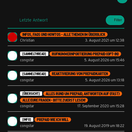
Letzte Antwort
Filter
INFOS, FAQS UND HOWTOS - ALLE THEMEN IM ÜBERBLICK
Christian
3. August 2021 um 12:38
RUFNUMMERNPORTIERUNG PREPAID (OPT-IN)
[SAMMELTHREAD]
congstar
5. August 2026 um 15:46
REAKTIVIERUNG VON PREPAIDKARTEN
[SAMMELTHREAD]
congstar
5. August 2026 um 13:18
ALLES RUND UM PREPAID, ANTWORTEN AUF (FAST)
[ÜBERSICHT]
ALLE EURE FRAGEN - BITTE ZUERST LESEN!
congstar
17. September 2020 um 15:28
PREPAID WIE ICH WILL
[INFO]
congstar
19. August 2019 um 18:22