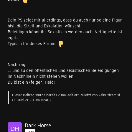
Dein PS zeigt mir allerdings, dass du auch nur so eine Figur
bist, die Streit und Eskalation wünscht.
Beleidigen könnt ihr. Sexistisch werden auch. Nettiquette ist
egal....
Typisch für dieses Forum.
Nachtrag:
.... und zu den öffentlichen und sexistischen Beleidigungen
im Nachhinein nicht stehen wollen!
Du bist ein (feiger) Held!
Dieser Beitrag wurde bereits 2 mal editiert, zuletzt von
keinExtremist
(
3. Juni 2020 um 16:40
)
Dark Horse
Gast