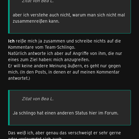
Zitat von Bea L.
aber ich verstehe auch nicht, warum man sich nicht mal
zusammenreißen kann.
Ich
reiße mich ja zusammen und schreibe nichts auf die
Kommentare vom Team-Schlingo.
Natürlich antworte ich aber auf Angriffe von ihm, die nur
eines zum Ziel haben: mich anzugreifen.
Er will keine andere Meinung äußern, es geht nur gegen
mich. (In den Posts, in denen er auf meinen Kommentar
antwortet.)
Zitat von Bea L.
Ja schlingo hat einen anderen Status hier im Forum.
Das weiß ich, aber genau das verschweigt er sehr gerne
oder verleumdet sich auch.