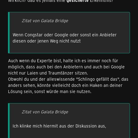
Wirklich? Gab es jemals eine
gesicherte
Erkenntnis?
Zitat von Galata Bridge
Wenn Congstar oder Google oder sonst ein Anbieter
diesen oder jenen Weg nicht nutzt
Auch wenn du Experte bist, halte ich es immer noch für
möglich, dass auch bei den Anbietern und auch bei Google
nicht nur Laien und Traumtänzer sitzen.
Obwohl du und der alleswissende "Schlingo gefällt das", das
anders sehen, könnte vielleicht doch ein Haken an deiner
Lösung sein, sonst würde man sie nutzen.
Zitat von Galata Bridge
Ich klinke mich hiermit aus der Diskussion aus,