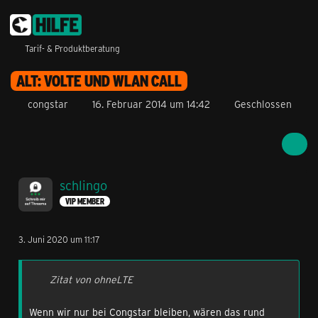
Tarif- & Produktberatung
ALT: VOLTE UND WLAN CALL
congstar
16. Februar 2014 um 14:42
Geschlossen
schlingo
VIP MEMBER
3. Juni 2020 um 11:17
Zitat von ohneLTE
Wenn wir nur bei Congstar bleiben, wären das rund