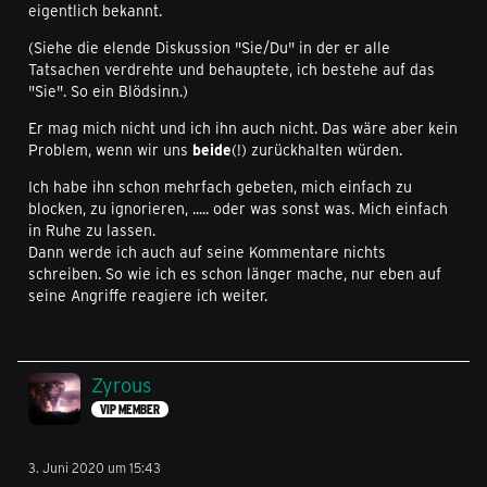
eigentlich bekannt.
(Siehe die elende Diskussion "Sie/Du" in der er alle
Tatsachen verdrehte und behauptete, ich bestehe auf das
"Sie". So ein Blödsinn.)
Er mag mich nicht und ich ihn auch nicht. Das wäre aber kein
Problem, wenn wir uns
beide
(!) zurückhalten würden.
Ich habe ihn schon mehrfach gebeten, mich einfach zu
blocken, zu ignorieren, ..... oder was sonst was. Mich einfach
in Ruhe zu lassen.
Dann werde ich auch auf seine Kommentare nichts
schreiben. So wie ich es schon länger mache, nur eben auf
seine Angriffe reagiere ich weiter.
Zyrous
VIP MEMBER
3. Juni 2020 um 15:43