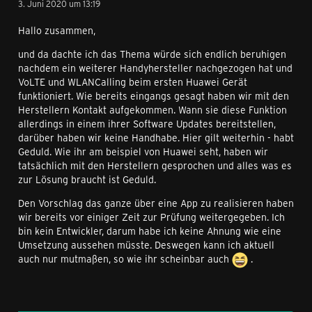
3. Juni 2020 um 13:19
Hallo zusammen,
und da dachte ich das Thema würde sich endlich beruhigen
nachdem ein weiterer Handyhersteller nachgezogen hat und
VoLTE und WLANCalling beim ersten Huawei Gerät
funktioniert. Wie bereits eingangs gesagt haben wir mit den
Herstellern Kontakt aufgekommen. Wann sie diese Funktion
allerdings in einem ihrer Software Updates bereitstellen,
darüber haben wir keine Handhabe. Hier gilt weiterhin - habt
Geduld. Wie ihr am beispiel von Huawei seht, haben wir
tatsächlich mit den Herstellern gesprochen und alles was es
zur Lösung braucht ist Geduld.
Den Vorschlag das ganze über eine App zu realisieren haben
wir bereits vor einiger Zeit zur Prüfung weitergegeben. Ich
bin kein Entwickler, darum habe ich keine Ahnung wie eine
Umsetzung aussehen müsste. Deswegen kann ich aktuell
auch nur mutmaßen, so wie ihr scheinbar auch
.