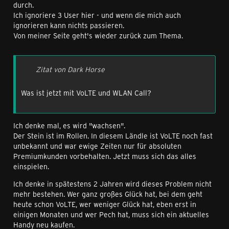
durch.
Ich ignoriere 3 User hier - und wenn die mich auch
ignorieren kann nichts passieren.
Von meiner Seite geht's wieder zurück zum Thema.
Zitat von Dark Horse
Was ist jetzt mit VoLTE und WLAN Call?
Ich denke mal, es wird "wachsen".
Der Stein ist im Rollen. In diesem Ländle ist VoLTE noch fast
unbekannt und war ewige Zeiten nur für absoluten
Premiumkunden vorbehalten. Jetzt muss sich das alles
einspielen.
Ich denke in spätestens 2 Jahren wird dieses Problem nicht
mehr bestehen. Wer ganz großes Glück hat, bei dem geht
heute schon VoLTE, wer weniger Glück hat, eben erst in
einigen Monaten und wer Pech hat, muss sich ein aktuelles
Handy neu kaufen.