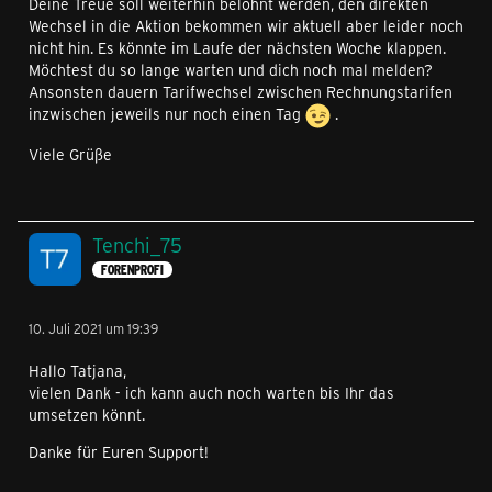
Deine Treue soll weiterhin belohnt werden, den direkten
Wechsel in die Aktion bekommen wir aktuell aber leider noch
nicht hin. Es könnte im Laufe der nächsten Woche klappen.
Möchtest du so lange warten und dich noch mal melden?
Ansonsten dauern Tarifwechsel zwischen Rechnungstarifen
inzwischen jeweils nur noch einen Tag
.
Viele Grüße
Tenchi_75
FORENPROFI
10. Juli 2021 um 19:39
Hallo Tatjana,
vielen Dank - ich kann auch noch warten bis Ihr das
umsetzen könnt.
Danke für Euren Support!