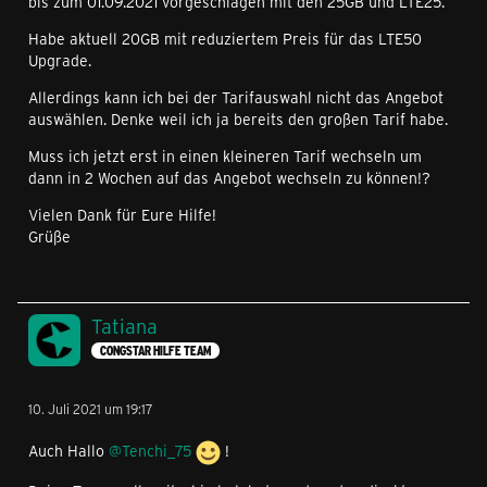
bis zum 01.09.2021 vorgeschlagen mit den 25GB und LTE25.
Habe aktuell 20GB mit reduziertem Preis für das LTE50
Upgrade.
Allerdings kann ich bei der Tarifauswahl nicht das Angebot
auswählen. Denke weil ich ja bereits den großen Tarif habe.
Muss ich jetzt erst in einen kleineren Tarif wechseln um
dann in 2 Wochen auf das Angebot wechseln zu können!?
Vielen Dank für Eure Hilfe!
Grüße
Tatiana
CONGSTAR HILFE TEAM
10. Juli 2021 um 19:17
Auch Hallo
@Tenchi_75
!