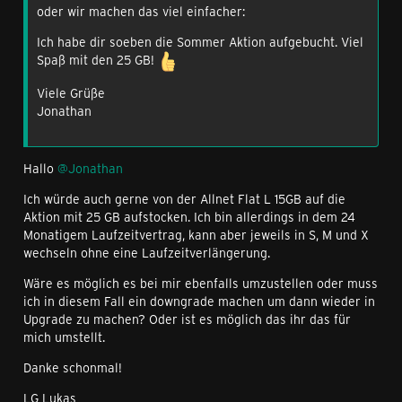
oder wir machen das viel einfacher:
Ich habe dir soeben die Sommer Aktion aufgebucht. Viel
Spaß mit den 25 GB!
Viele Grüße
Jonathan
Hallo
@Jonathan
Ich würde auch gerne von der Allnet Flat L 15GB auf die
Aktion mit 25 GB aufstocken. Ich bin allerdings in dem 24
Monatigem Laufzeitvertrag, kann aber jeweils in S, M und X
wechseln ohne eine Laufzeitverlängerung.
Wäre es möglich es bei mir ebenfalls umzustellen oder muss
ich in diesem Fall ein downgrade machen um dann wieder in
Upgrade zu machen? Oder ist es möglich das ihr das für
mich umstellt.
Danke schonmal!
LG Lukas