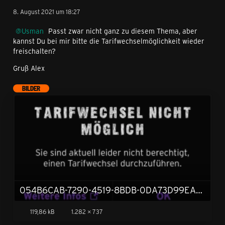
8. August 2021 um 18:27
Usman
Passt zwar nicht ganz zu diesem Thema, aber
kannst Du bei mir bitte die Tarifwechselmöglichkeit wieder
freischalten?
Gruß Alex
BILDER
054B6CAB-7290-4519-8BDB-0DA73D99EAE3.jpeg
119,86 kB
1.282 × 737