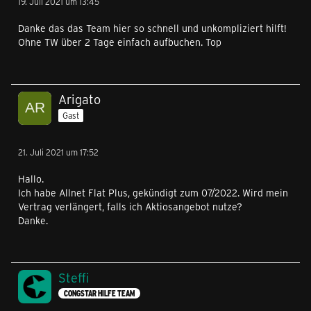
19. Juli 2021 um 13:45
Danke das das Team hier so schnell und unkompliziert hilft!
Ohne TW über 2 Tage einfach aufbuchen. Top
Arigato
Gast
21. Juli 2021 um 17:52
Hallo.
Ich habe Allnet Flat Plus, gekündigt zum 07/2022. Wird mein
Vertrag verlängert, falls ich Aktiosangebot nutze?
Danke.
Steffi
CONGSTAR HILFE TEAM