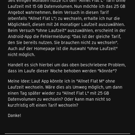
Seit einigen Monaten nutze ich den "Allnet Flat L" Tarif ohne
Laufzeit mit 15 GB Datenvolumen. Nun möchte ich das 25 GB
Angebot wahrnehmen. Beim Versuch in diesen Tarif
(ebenfalls "Allnet Flat L") zu wechseln, erhalte ich nur die
Möglichkeit, diesen mit 24 monatiger Laufzeit auszuwählen.
Beim Versuch "ohne Laufzeit" auszuwählen, erscheint in der
Android-App die Fehlermeldung: "Das ist der gleiche Tarif,
den Sie bereits nutzen. Sie brauchen nicht zu wechseln".
Auch auf der Homepage ist die Auswahl "ohne Laufzeit"
nicht möglich.
Handelt es sich hierbei um das oben beschriebene Problem,
dass im Laufe dieser Woche behoben werden "könnte"?
Meine Idee: Laut App könnte ich in "Allnet Flat M" ohne
Laufzeit wechseln. Wäre dies als Umweg möglich, um dann
einen Tag später wieder zu "Allnet Flat L" mit 25 GB
Datenvolumen zu wechseln? Oder kann man nicht so
kurzfristig oft einen Tarif wechseln?
Danke!