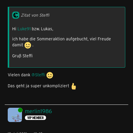
Zitat von Steffi
Hi
Luke91
bzw. Lukas,
ich habe die Sommeraktion aufgebucht, viel Freude
damit
.
Gruß Steffi
Vielen dank
@Steffi
Das geht ja super unkompliziert
Online
merlin1986
VIP MEMBER