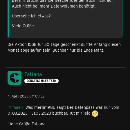
Bei mir taucht das 15€ Geschenk leider auch nicht auf.
Auch nicht bei mehr Datenvolumen benötigt.
Übersehe ich etwas?
Viele Grüße
Die Aktion 15GB für 30 Tage geschenkt dürfte Anfang diesen
Monat abgelaufen sein. Buchbar nur bis Ende März.
Tatiana
CONGSTAR HILFE TEAM
4. April 2023 um 09:52
maell
Was merlin1986 sagt! Der Datenpass war nur vom
01.03.2023 - 31.03.2023 buchbar. Tut mir leid
.
Liebe Grüße Tatiana