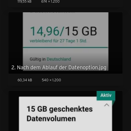
119,55 kB
674 × 1.200
2. Nach dem Ablauf der Datenoption.jpg
60,34 kB
540 × 1.200