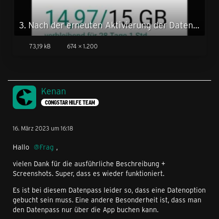
3. Nach der erneuten Aktivierung der Datenoption.jpg
73,19 kB
674 × 1.200
Kenan
CONGSTAR HILFE TEAM
16. März 2023 um 16:18
Hallo
Frag
,
vielen Dank für die ausführliche Beschreibung +
Screenshots. Super, dass es wieder funktioniert.
Es ist bei diesem Datenpass leider so, dass eine Datenoption
gebucht sein muss. Eine andere Besonderheit ist, dass man
den Datenpass nur über die App buchen kann.