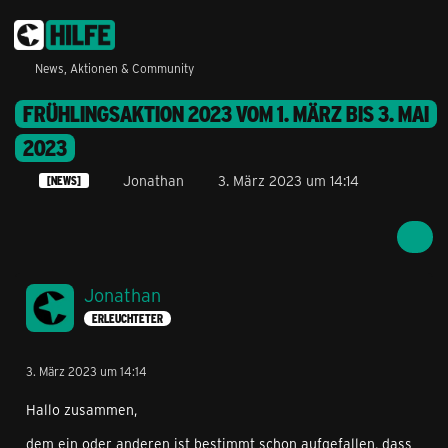
News, Aktionen & Community
FRÜHLINGSAKTION 2023 VOM 1. MÄRZ BIS 3. MAI
2023
Jonathan
3. März 2023 um 14:14
[NEWS]
Jonathan
ERLEUCHTETER
3. März 2023 um 14:14
Hallo zusammen,
dem ein oder anderen ist bestimmt schon aufgefallen, dass