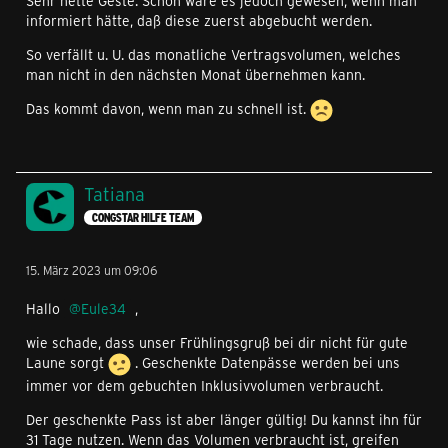
Sehr nette Geste. Schön wäre es jedoch gewesen, wenn man
informiert hätte, daß diese zuerst abgebucht werden.
So verfällt u. U. das monatliche Vertragsvolumen, welches
man nicht in den nächsten Monat übernehmen kann.
Das kommt davon, wenn man zu schnell ist.
Tatiana
CONGSTAR HILFE TEAM
15. März 2023 um 09:06
Hallo
Eule34
,
wie schade, dass unser Frühlingsgruß bei dir nicht für gute
Laune sorgt
. Geschenkte Datenpässe werden bei uns
immer vor dem gebuchten Inklusivvolumen verbraucht.
Der geschenkte Pass ist aber länger gültig! Du kannst ihn für
31 Tage nutzen. Wenn das Volumen verbraucht ist, greifen