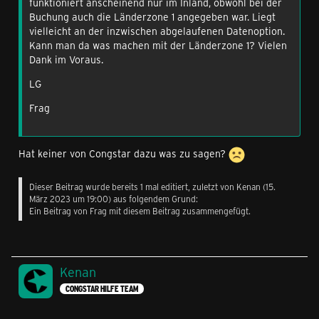
funktioniert anscheinend nur im Inland, obwohl bei der
Buchung auch die Länderzone 1 angegeben war. Liegt
vielleicht an der inzwischen abgelaufenen Datenoption.
Kann man da was machen mit der Länderzone 1? Vielen
Dank im Voraus.
LG
Frag
Hat keiner von Congstar dazu was zu sagen?
Dieser Beitrag wurde bereits 1 mal editiert, zuletzt von
Kenan
(
15.
März 2023 um 19:00
) aus folgendem Grund:
Ein Beitrag von Frag mit diesem Beitrag zusammengefügt.
Kenan
CONGSTAR HILFE TEAM