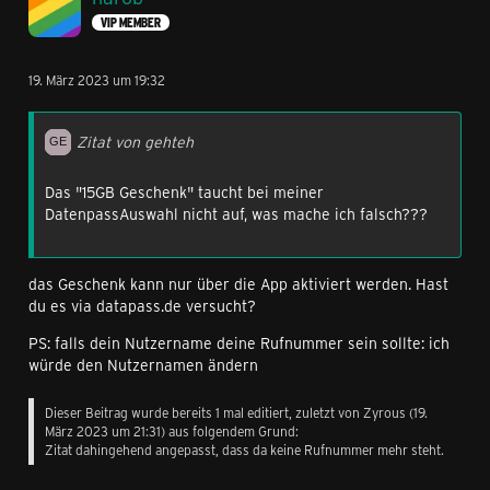
VIP MEMBER
19. März 2023 um 19:32
Zitat von gehteh
Das "15GB Geschenk" taucht bei meiner
DatenpassAuswahl nicht auf, was mache ich falsch???
das Geschenk kann nur über die App aktiviert werden. Hast
du es via datapass.de versucht?
PS: falls dein Nutzername deine Rufnummer sein sollte: ich
würde den Nutzernamen ändern
Dieser Beitrag wurde bereits 1 mal editiert, zuletzt von
Zyrous
(
19.
März 2023 um 21:31
) aus folgendem Grund:
Zitat dahingehend angepasst, dass da keine Rufnummer mehr steht.