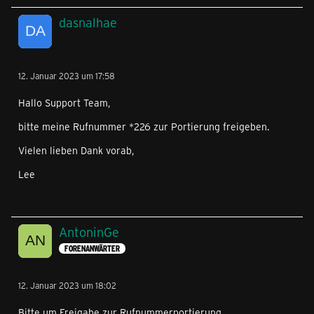
dasnalhae
12. Januar 2023 um 17:58
Hallo Support Team,
bitte meine Rufnummer *226 zur Portierung freigeben.
Vielen lieben Dank vorab,
Lee
AntoninGe
FORENANWÄRTER
12. Januar 2023 um 18:02
Bitte um Freigabe zur Rufnummerportierung