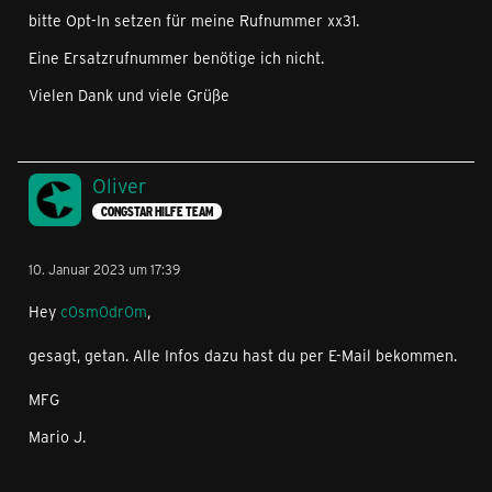
bitte Opt-In setzen für meine Rufnummer xx31.
Eine Ersatzrufnummer benötige ich nicht.
Vielen Dank und viele Grüße
Oliver
CONGSTAR HILFE TEAM
10. Januar 2023 um 17:39
Hey
c0sm0dr0m
,
gesagt, getan. Alle Infos dazu hast du per E-Mail bekommen.
MFG
Mario J.