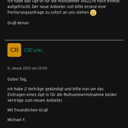
ich habe das Opt-In für die Rufnummer xxx2276 noch einmal
aufgefrischt. Der neue Anbieter soll bitte erneut eine
Portierungsanfrage zu sofort an uns stellen
Gruß Kenan
CBFunki
6. Januar 2023 um 23:04
Guten Tag,
ich habe 2 Verträge gekündigt und bitte nun um das
Eintragen eines Opt-in für die Rufnummermitnahme beider
Verträge zum neuen Anbieter.
Mit freundlichen Gruß
Michael F.