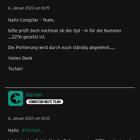
6. Januar 2023 um 16:19
Hallo Congstar - Team,
bitte prüft doch nochmal ob die Opt - In für die Nummer
....2276 gesetzt ist.
Die Portierung wird durch euch ständig abgelehnt......
Vielen Dank
Tscharl
Kenan
CONGSTAR HILFE TEAM
6. Januar 2023 um 16:33
Hallo
Tscharl
,