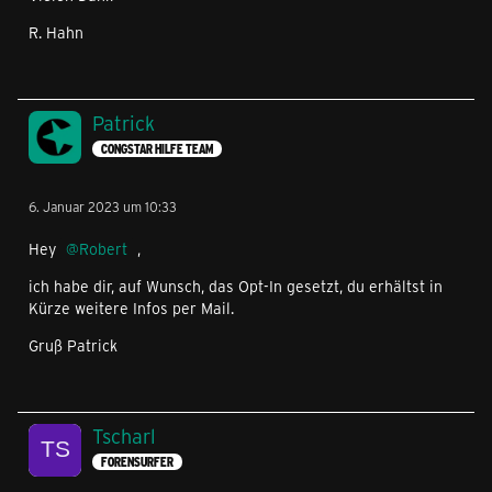
R. Hahn
Patrick
CONGSTAR HILFE TEAM
6. Januar 2023 um 10:33
Hey
Robert
,
ich habe dir, auf Wunsch, das Opt-In gesetzt, du erhältst in
Kürze weitere Infos per Mail.
Gruß Patrick
Tscharl
FORENSURFER