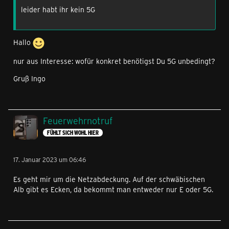
leider habt ihr kein 5G
Hallo
nur aus Interesse: wofür konkret benötigst Du 5G unbedingt?
Gruß Ingo
Feuerwehrnotruf
FÜHLT SICH WOHL HIER
17. Januar 2023 um 06:46
Es geht mir um die Netzabdeckung. Auf der schwäbischen
Alb gibt es Ecken, da bekommt man entweder nur E oder 5G.