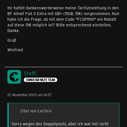
Ihr hattet dankenswerterweise meine Tarifumstellung in den
BF Allnet Flat S Extra mit GB+ (15GB, 15€) vorgenommen. Nun
habe ich die Frage, ob mit dem Code "FCSP1910" ein Rabatt
auf diese 15€ möglich ist? Bitte entsprechend einstellen.
Danke.
Gruß
Winfried
Steffi
CONGSTAR HILFE TEAM
21. November 2023 um 14:27
Zitat von LeChris
Sorry wegen des Doppelposts, aber ich war mir nicht