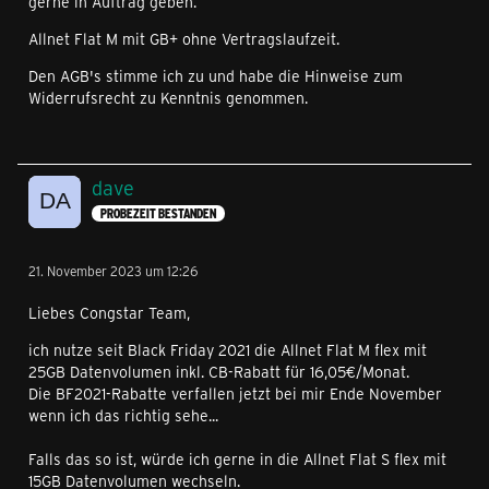
gerne in Auftrag geben.
Allnet Flat M mit GB+ ohne Vertragslaufzeit.
Den AGB's stimme ich zu und habe die Hinweise zum
Widerrufsrecht zu Kenntnis genommen.
dave
PROBEZEIT BESTANDEN
21. November 2023 um 12:26
Liebes Congstar Team,
ich nutze seit Black Friday 2021 die Allnet Flat M flex mit
25GB Datenvolumen inkl. CB-Rabatt für 16,05€/Monat.
Die BF2021-Rabatte verfallen jetzt bei mir Ende November
wenn ich das richtig sehe...
Falls das so ist, würde ich gerne in die Allnet Flat S flex mit
15GB Datenvolumen wechseln.