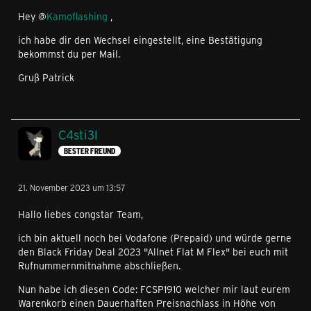
Hey @
Kamoflashing
,
ich habe dir den Wechsel eingestellt, eine Bestätigung
bekommst du per Mail.
Gruß Patrick
C4sti3l
BESTER FREUND
21. November 2023 um 13:57
Hallo liebes congstar Team,
ich bin aktuell noch bei Vodafone (Prepaid) und würde gerne
den Black Friday Deal 2023 "Allnet Flat M Flex" bei euch mit
Rufnummernmitnahme abschließen.
Nun habe ich diesen Code: FCSP1910 welcher mir laut eurem
Warenkorb einen Dauerhaften Preisnachlass in Höhe von