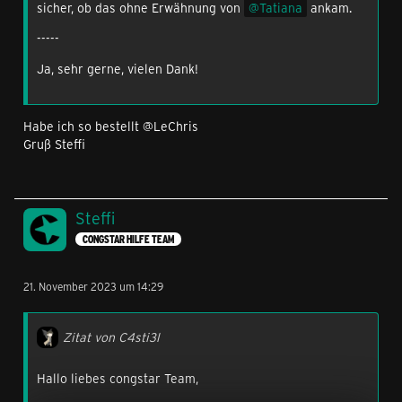
sicher, ob das ohne Erwähnung von
Tatiana
ankam.
-----
Ja, sehr gerne, vielen Dank!
Habe ich so bestellt @LeChris
Gruß Steffi
Steffi
CONGSTAR HILFE TEAM
21. November 2023 um 14:29
Zitat von C4sti3l
Hallo liebes congstar Team,