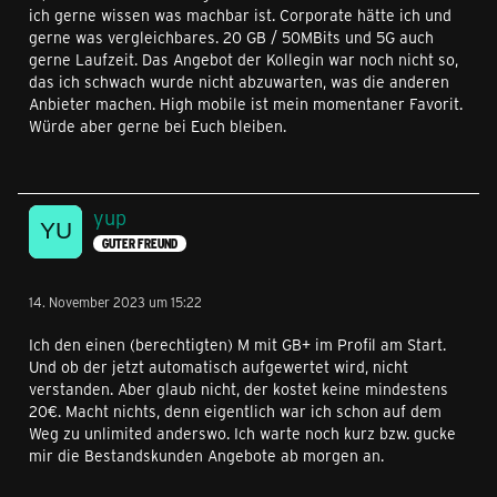
ich gerne wissen was machbar ist. Corporate hätte ich und
gerne was vergleichbares. 20 GB / 50MBits und 5G auch
gerne Laufzeit. Das Angebot der Kollegin war noch nicht so,
das ich schwach wurde nicht abzuwarten, was die anderen
Anbieter machen. High mobile ist mein momentaner Favorit.
Würde aber gerne bei Euch bleiben.
yup
GUTER FREUND
14. November 2023 um 15:22
Ich den einen (berechtigten) M mit GB+ im Profil am Start.
Und ob der jetzt automatisch aufgewertet wird, nicht
verstanden. Aber glaub nicht, der kostet keine mindestens
20€. Macht nichts, denn eigentlich war ich schon auf dem
Weg zu unlimited anderswo. Ich warte noch kurz bzw. gucke
mir die Bestandskunden Angebote ab morgen an.