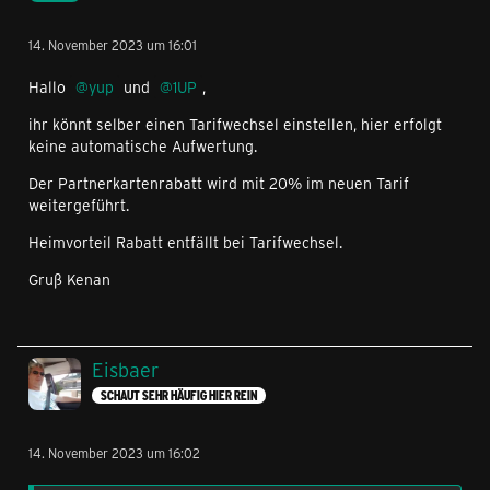
14. November 2023 um 16:01
Hallo
yup
und
1UP
,
ihr könnt selber einen Tarifwechsel einstellen, hier erfolgt
keine automatische Aufwertung.
Der Partnerkartenrabatt wird mit 20% im neuen Tarif
weitergeführt.
Heimvorteil Rabatt entfällt bei Tarifwechsel.
Gruß Kenan
Eisbaer
SCHAUT SEHR HÄUFIG HIER REIN
14. November 2023 um 16:02