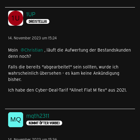
1UP
DREISTELLIG
14. November 2023 um 15:24
Moin
Christian
, läuft die Aufwertung der Bestandskunden
denn noch?
Falls die bereits "abgearbeitet" sein sollten, wurde ich
wahrscheinlich übersehen - es kam keine Ankündigung
bisher.
Ich habe den Cyber-Deal-Tarif "Allnet Flat M flex" aus 2021.
mqth2311
KOMMT ÖFTER VORBEI
14. November 2023 um 15:36