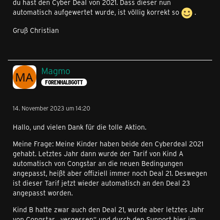
du hast den Cyber Deal von 2021. Dass dieser nun
automatisch aufgewertet wurde, ist völlig korrekt so
.
Gruß Christian
Magmo
FORENHALBGOTT
14. November 2023 um 14:20
Hallo, und vielen Dank für die tolle Aktion.
Meine Frage: Meine Kinder haben beide den Cyberdeal 2021
gehabt. Letztes Jahr dann wurde der Tarif von Kind A
automatisch von Congstar an die neuen Bedingungen
angepasst, heißt aber offiziell immer noch Deal 21. Deswegen
ist dieser Tarif jetzt wieder automatisch an den Deal 23
angepasst worden.
Kind B hatte zwar auch den Deal 21, wurde aber letztes Jahr
von Congstar „vergessen“ und durch den Support hier im