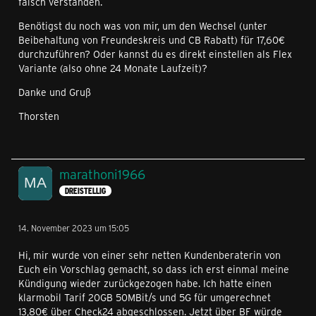
falsch verstanden.
Benötigst du noch was von mir, um den Wechsel (unter
Beibehaltung von Freundeskreis und CB Rabatt) für 17,60€
durchzuführen? Oder kannst du es direkt einstellen als Flex
Variante (also ohne 24 Monate Laufzeit)?
Danke und Gruß
Thorsten
marathoni1966
DREISTELLIG
14. November 2023 um 15:05
Hi, mir wurde von einer sehr netten Kundenberaterin von
Euch ein Vorschlag gemacht, so dass ich erst einmal meine
Kündigung wieder zurückgezogen habe. Ich hatte einen
klarmobil Tarif 20GB 50MBit/s und 5G für umgerechnet
13,80€ über Check24 abgeschlossen. Jetzt über BF würde