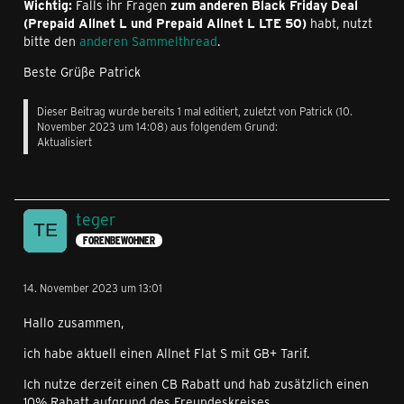
Wichtig:
Falls ihr Fragen
zum anderen Black Friday Deal
(Prepaid Allnet L und Prepaid Allnet L LTE 50)
habt, nutzt
bitte den
anderen Sammelthread
.
Beste Grüße Patrick
Dieser Beitrag wurde bereits 1 mal editiert, zuletzt von
Patrick
(
10.
November 2023 um 14:08
) aus folgendem Grund:
Aktualisiert
teger
FORENBEWOHNER
14. November 2023 um 13:01
Hallo zusammen,
ich habe aktuell einen Allnet Flat S mit GB+ Tarif.
Ich nutze derzeit einen CB Rabatt und hab zusätzlich einen
10% Rabatt aufgrund des Freundeskreises.