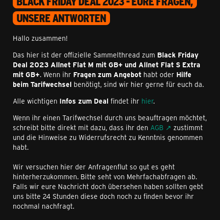
BLACK FRIDAY DEAL 2023 - EURE FRAGEN,
UNSERE ANTWORTEN
Hallo zusammen!
Das hier ist der offizielle Sammelthread zum
Black Friday
Deal 2023 Allnet Flat M mit GB+ und Allnet Flat S Extra
mit GB+
. Wenn ihr
Fragen zum Angebot
habt oder
Hilfe
beim Tarifwechsel
benötigt, sind wir hier gerne für euch da.
Alle wichtigen
Infos zum Deal
findet ihr
hier
.
Wenn ihr einen Tarifwechsel durch uns beauftragen möchtet,
schreibt bitte direkt mit dazu, dass ihr den
AGB
zustimmt
und die Hinweise zu Widerrufsrecht zu Kenntnis genommen
habt.
Wir versuchen hier der Anfragenflut so gut es geht
hinterherzukommen. Bitte seht von Mehrfachabfragen ab.
Falls wir eure Nachricht doch übersehen haben sollten gebt
uns bitte 24 Stunden diese doch noch zu finden bevor ihr
nochmal nachfragt.