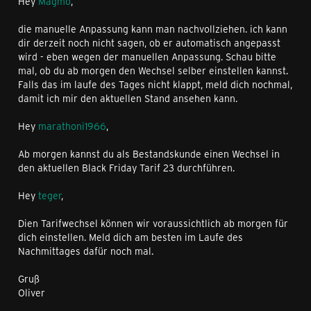
Hey
Magmo
,
die manuelle Anpassung kann man nachvollziehen. ich kann
dir derzeit noch nicht sagen, ob er automatisch angepasst
wird - eben wegen der manuellen Anpassung. Schau bitte
mal, ob du ab morgen den Wechsel selber einstellen kannst.
Falls das im laufe des Tages nicht klappt, meld dich nochmal,
damit ich mir den aktuellen Stand ansehen kann.
Hey
marathoni1966
,
Ab morgen kannst du als Bestandskunde einen Wechsel in
den aktuellen Black Friday Tarif 23 durchführen.
Hey
teger
,
Dien Tarifwechsel können wir voraussichtlich ab morgen für
dich einstellen. Meld dich am besten im Laufe des
Nachmittages dafür noch mal.
Gruß
Oliver