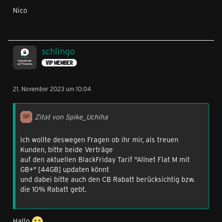
Nico
schlingo
VIP MEMBER
21. November 2023 um 10:04
Zitat von Spike_Uchiha
Ich wollte deswegen Fragen ob ihr mir, als treuen
Kunden, bitte beide Verträge
auf den aktuellen BlackFriday Tarif "Allnet Flat M mit
GB+" [44GB] updaten könnt
und dabei bitte auch den CB Rabatt berücksichtig bzw.
die 10% Rabatt gebt.
Hallo