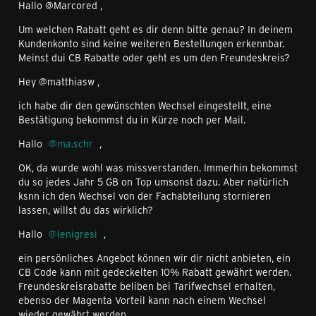
Hallo @Marcored ,
Um welchen Rabatt geht es dir denn bitte genau? In deinem
Kundenkonto sind keine weiteren Bestellungen erkennbar.
Meinst dui CB Rabatte oder geht es um den Freundeskreis?
Hey @matthiasw ,
ich habe dir den gewünschten Wechsel eingestellt, eine
Bestätigung bekommst du in Kürze noch per Mail.
Hallo
ma.schr
,
OK, da wurde wohl was missverstanden. Immerhin bekommst
du so jedes Jahr 5 GB on Top umsonst dazu. Aber natürlich
ksnn ich den Wechsel von der Fachabteilung stornieren
lassen, willst du das wirklich?
Hallo
lenigresi
,
ein persönliches Angebot können wir dir nicht anbieten, ein
CB Code kann mit gedeckelten 10% Rabatt gewährt werden.
Freundeskreisrabatte beliben bei Tarifwechsel erhalten,
ebenso der Magenta Vorteil kann nach einem Wechsel
wieder gewährt werden.