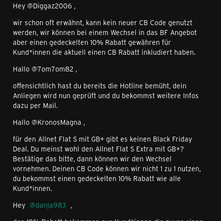
Hey @Diggaz2006 ,
wir schon oft erwähnt, kann kein neuer CB Code genutzt
werden, wir können bei einem Wechsel in das BF Angebot
aber einen gedeckelten 10% Rabatt gewähren für
Kund*innen die aktuell einen CB Rabatt inkludiert haben.
Hallo @7om7om82 ,
offensichtlich hast du bereits die Hotline bemüht, dein
Anliegen wird nun geprüft und du bekommst weitere Infos
dazu per Mail.
Hallo @KronosMagna ,
für den Allnet Flat S mit GB+ gibt es keinen Black Friday
Deal. Du meinst wohl den Allnet Flat S Extra mit GB+?
Bestätige das bitte, dann können wir den Wechsel
vornehmen. Deinen CB Code können wir nicht 1 zu 1 nutzen,
du bekommst einen gedeckelten 10% Rabatt wie alle
Kund*innen.
Hey
danja983
,