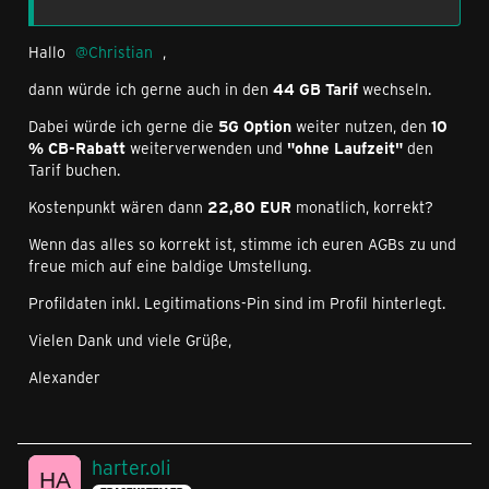
Hallo
Christian
,
dann würde ich gerne auch in den
44 GB Tarif
wechseln.
Dabei würde ich gerne die
5G Option
weiter nutzen, den
10
% CB-Rabatt
weiterverwenden und
"ohne Laufzeit"
den
Tarif buchen.
Kostenpunkt wären dann
22,80 EUR
monatlich, korrekt?
Wenn das alles so korrekt ist, stimme ich euren AGBs zu und
freue mich auf eine baldige Umstellung.
Profildaten inkl. Legitimations-Pin sind im Profil hinterlegt.
Vielen Dank und viele Grüße,
Alexander
harter.oli