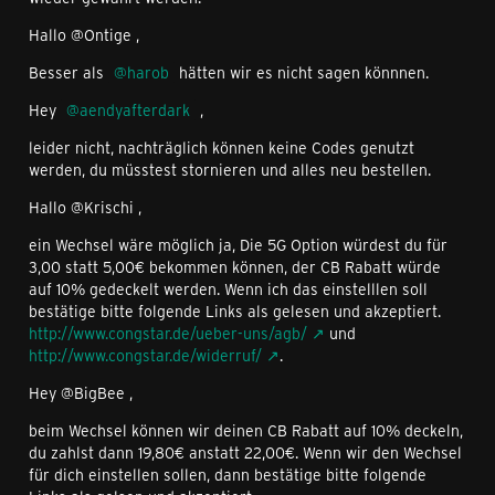
Hallo @Ontige ,
Besser als
harob
hätten wir es nicht sagen könnnen.
Hey
aendyafterdark
,
leider nicht, nachträglich können keine Codes genutzt
werden, du müsstest stornieren und alles neu bestellen.
Hallo @Krischi ,
ein Wechsel wäre möglich ja, Die 5G Option würdest du für
3,00 statt 5,00€ bekommen können, der CB Rabatt würde
auf 10% gedeckelt werden. Wenn ich das einstelllen soll
bestätige bitte folgende Links als gelesen und akzeptiert.
http://www.congstar.de/ueber-uns/agb/
und
http://www.congstar.de/widerruf/
.
Hey @BigBee ,
beim Wechsel können wir deinen CB Rabatt auf 10% deckeln,
du zahlst dann 19,80€ anstatt 22,00€. Wenn wir den Wechsel
für dich einstellen sollen, dann bestätige bitte folgende