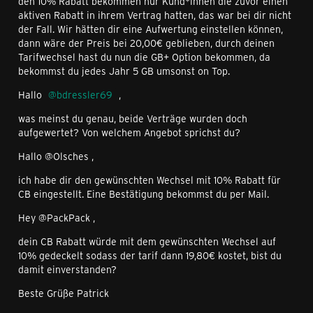
den 10% Rabatt bekommen nur Kund*innen die zuvor einen
aktiven Rabatt in ihrem Vertrag hatten, das war bei dir nicht
der Fall. Wir hätten dir eine Aufwertung einstellen können,
dann wäre der Preis bei 20,00€ geblieben, durch deinen
Tarifwechsel hast du nun die GB+ Option bekommen, da
bekommst du jedes Jahr 5 GB umsonst on Top.
Hallo
bdressler69
,
was meinst du genau, beide Verträge wurden doch
aufgewertet? Von welchem Angebot sprichst du?
Hallo @Olsches ,
ich habe dir den gewünschten Wechsel mit 10% Rabatt für
CB eingestellt. Eine Bestätigung bekommst du per Mail.
Hey @PackPack ,
dein CB Rabatt würde mit dem gewünschten Wechsel auf
10% gedeckelt sodass der tarif dann 19,80€ kostet, bist du
damit einverstanden?
Beste Grüße Patrick