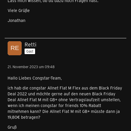
Lass mich wissen, ob du dazu noch Fragen hast.
Viele Grüße
Jonathan
Retti
Gast
21. November 2023 um 09:48
Hallo Liebes Congstar-Team,
ich hab die congstar Allnet Flat M Flex aus dem Black Friday
Deal 2022 und möchte gerne auf den neuen Black Friday
Deal Allnet Flat M mit GB+ ohne Vertragslaufzeit umstellen,
wenn ich meinen congstar for friends 10% Rabatt
mitnehmen kann? Die Allnet Flat M mit GB+ müsste dann ja
19,80€ betragen?
Gruß