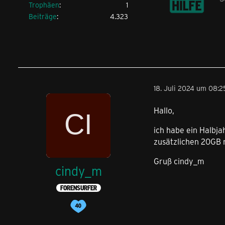
Trophäen
1
Beiträge
4.323
18. Juli 2024 um 08:2
Hallo,
ich habe ein Halbj
zusätzlichen 20GB 
Gruß cindy_m
cindy_m
FORENSURFER