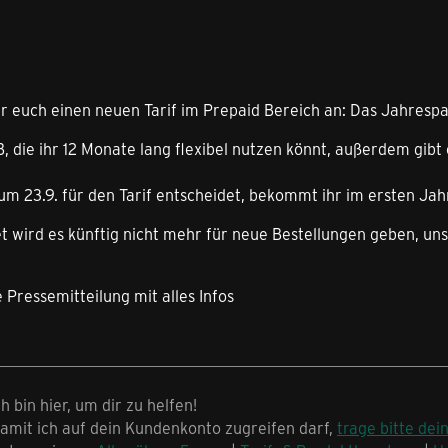
r euch einen neuen Tarif im Prepaid Bereich an: Das Jahrespa
 die ihr 12 Monate lang flexibel nutzen könnt, außerdem gibt 
um 23.9. für den Tarif entscheidet, bekommt ihr im ersten Jah
t wird es künftig nicht mehr für neue Bestellungen geben, un
e Pressemitteilung mit alles Infos
ch bin hier, um dir zu helfen!
amit ich auf dein Kundenkonto zugreifen darf,
trage bitte dei