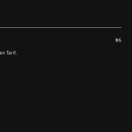
#6
n Tarif.