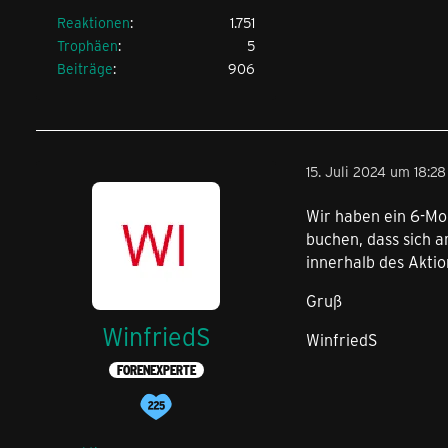
Reaktionen
1.751
Trophäen
5
Beiträge
906
15. Juli 2024 um 18:28
Wir haben ein 6-Mo
buchen, dass sich 
innerhalb des Aktio
Gruß
WinfriedS
WinfriedS
FORENEXPERTE