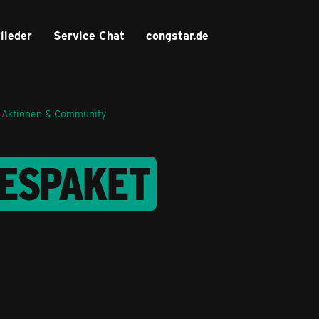
lieder
Service Chat
congstar.de
 Aktionen & Community
RESPAKET