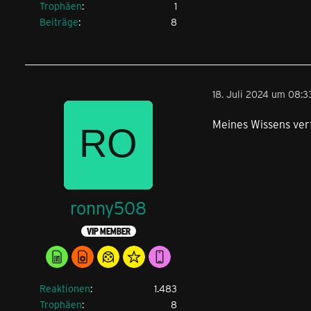
Trophäen
1
Beiträge
8
18. Juli 2024 um 08:3
Meines Wissens verf
ronny508
VIP MEMBER
Reaktionen
1.483
Trophäen
8