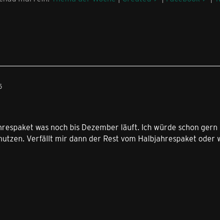
5
ahrespaket was noch bis Dezember läuft. Ich würde schon gern
nutzen. Verfällt mir dann der Rest vom Halbjahrespaket oder 