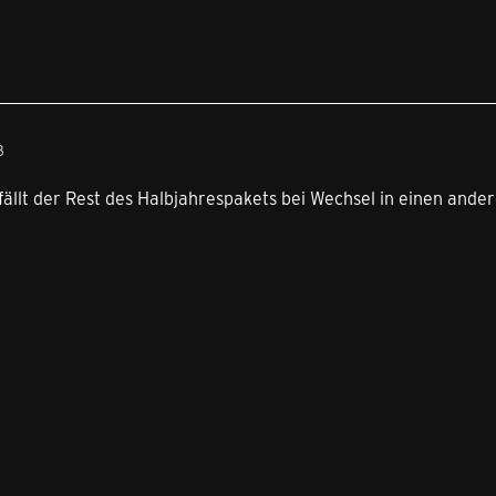
3
ällt der Rest des Halbjahrespakets bei Wechsel in einen andere