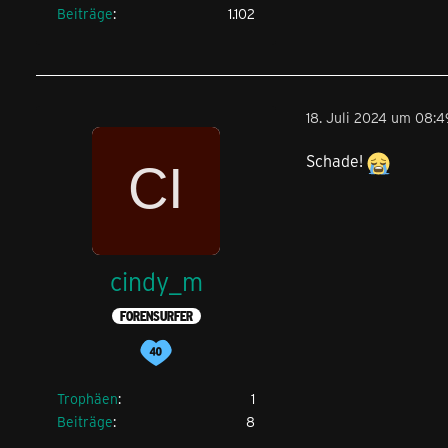
Beiträge
1.102
18. Juli 2024 um 08:4
Schade!
cindy_m
FORENSURFER
Trophäen
1
Beiträge
8