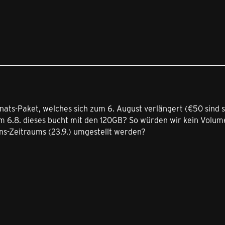
nats-Paket, welches sich zum 6. August verlängert (€50 sind
am 6.8. dieses bucht mit den 120GB? So würden wir kein Vol
ns-Zeitraums (23.9.) umgestellt werden?