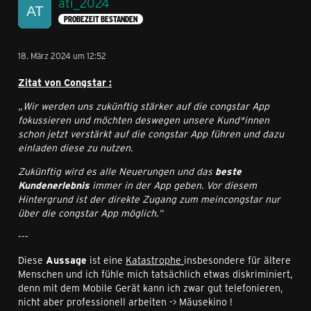
ati_2024
PROBEZEIT BESTANDEN
18. März 2024 um 12:52
Zitat von Congstar :
„Wir werden uns zukünftig stärker auf die congstar App
fokussieren und möchten deswegen unsere Kund*innen
schon jetzt verstärkt auf die congstar App führen und dazu
einladen diese zu nutzen.
Zukünftig wird es alle Neuerungen und das
beste
Kundenerlebnis
immer in der App geben. Vor diesem
Hintergrund ist der direkte Zugang zum meincongstar nur
über die congstar App möglich.“
---
Diese
Aussage
ist eine
Katastrophe
insbesondere für ältere
Menschen und ich fühle mich tatsächlich etwas diskriminiert,
denn mit dem Mobile Gerät kann ich zwar gut telefonieren,
nicht aber professionell arbeiten -> Mäusekino !