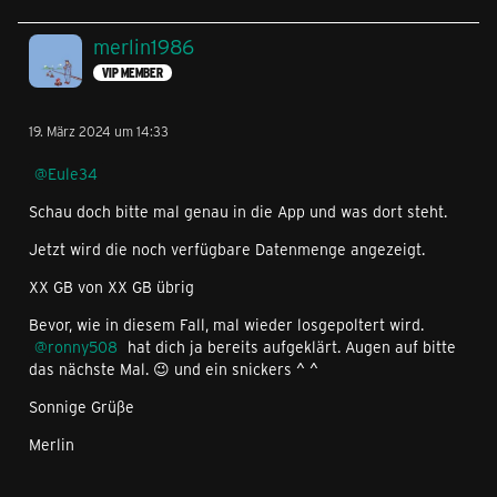
merlin1986
VIP MEMBER
19. März 2024 um 14:33
Eule34
Schau doch bitte mal genau in die App und was dort steht.
Jetzt wird die noch verfügbare Datenmenge angezeigt.
XX GB von XX GB übrig
Bevor, wie in diesem Fall, mal wieder losgepoltert wird.
ronny508
hat dich ja bereits aufgeklärt. Augen auf bitte
das nächste Mal. 😉 und ein snickers ^ ^
Sonnige Grüße
Merlin