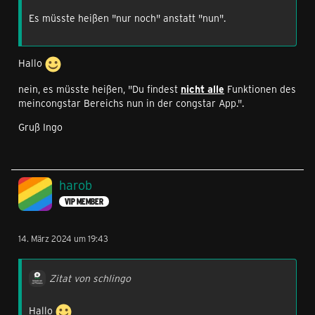
Es müsste heißen "nur noch" anstatt "nun".
Hallo
nein, es müsste heißen, "Du findest
nicht alle
Funktionen des
meincongstar Bereichs nun in der congstar App.".
Gruß Ingo
harob
VIP MEMBER
14. März 2024 um 19:43
Zitat von schlingo
Hallo