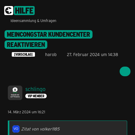
Ideensammlung & Umfragen
MEINCONGSTAR KUNDENCENTER
REAKTIVIEREN
harob
27. Februar 2024 um 14:38
[VORSCHLAG]
schlingo
VIP MEMBER
14. März 2024 um 16:21
Zitat von volker1185