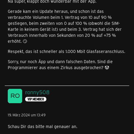
Na super, klappt doch wunderbar mit der Äpp.
Gerade kam ein Update heraus, und schon ist das
verbrauchte Volumen beim 1. Vertrag von 10 auf 90 %
gestiegen, beim zweiten von 0 auf 100 % (obwohl die SIM-
Karte in keinem Gerät ist) und beim 3. Vertrag hat sich der
Verbrauch innerhalb von Sekunden von 20 % auf ≈75 %
erhöht. 🙄
Respekt, das ist schneller als 1.000 Mbit Glasfaseranschluss.
Sorry, nur noch Äpp und dann falschen Daten. Sind die
Programmierer aus einem Zirkus ausgebrochen? 🤡
ronny508
VIP MEMBER
19. März 2024 um 13:49
Schau Dir das bitte mal genauer an.