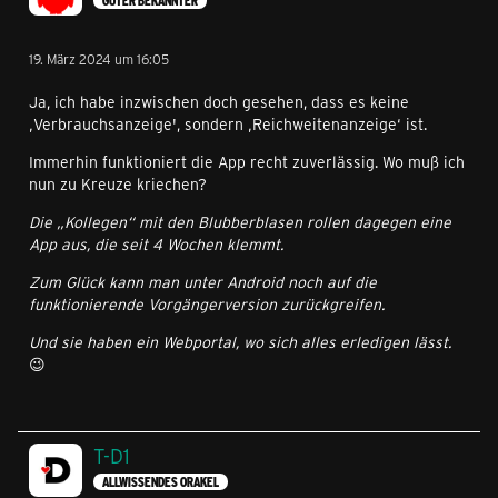
GUTER BEKANNTER
19. März 2024 um 16:05
Ja, ich habe inzwischen doch gesehen, dass es keine
‚Verbrauchsanzeige', sondern ‚Reichweitenanzeige‘ ist.
Immerhin funktioniert die App recht zuverlässig. Wo muß ich
nun zu Kreuze kriechen?
Die „Kollegen“ mit den Blubberblasen rollen dagegen eine
App aus, die seit 4 Wochen klemmt.
Zum Glück kann man unter Android noch auf die
funktionierende Vorgängerversion zurückgreifen.
Und sie haben ein Webportal, wo sich alles erledigen lässt.
😉
T-D1
ALLWISSENDES ORAKEL