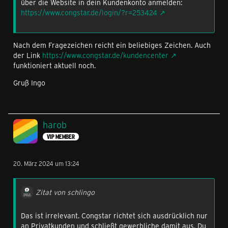
über die Website in dein Kundenkonto anmelden:
https://www.congstar.de/login/?r=253424
Nach dem Fragezeichen reicht ein beliebiges Zeichen. Auch
der Link
https://www.congstar.de/kundencenter
funktioniert aktuell noch.
Gruß Ingo
harob
VIP MEMBER
20. März 2024 um 13:24
Zitat von schlingo
Das ist irrelevant. Congstar richtet sich ausdrücklich nur
an Privatkunden und schließt gewerbliche damit aus. Du