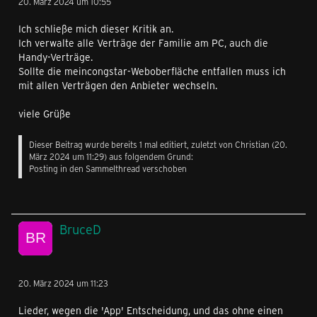
20. März 2024 um 10:55
Ich schließe mich dieser Kritik an.
Ich verwalte alle Verträge der Familie am PC, auch die
Handy-Verträge.
Sollte die meincongstar-Weboberfläche entfallen muss ich
mit allen Verträgen den Anbieter wechseln.
viele Grüße
Dieser Beitrag wurde bereits 1 mal editiert, zuletzt von
Christian
(
20.
März 2024 um 11:29
) aus folgendem Grund:
Posting in den Sammelthread verschoben
BruceD
20. März 2024 um 11:23
Lieder, wegen die 'App' Entscheidung, und das ohne einen