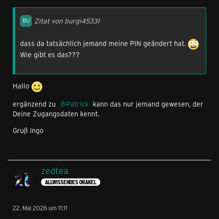
Zitat von burgi45331
dass da tatsächlich jemand meine PIN geändert hat.
Wie gibt es das???
Hallo
ergänzend zu
Patrick
kann das nur jemand gewesen, der
Deine Zugangsdaten kennt.
Gruß Ingo
zedtea
ALLWISSENDES ORAKEL
22. Mai 2026 um 11:11