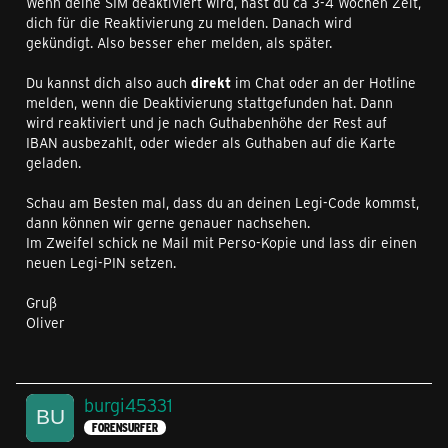
Wenn deine SIM deaktiviert wird, hast du ca 3-4 Wochen Zeit,
dich für die Reaktivierung zu melden. Danach wird
gekündigt. Also besser eher melden, als später.
Du kannst dich also auch
direkt
im Chat oder an der Hotline
melden, wenn die Deaktivierung stattgefunden hat. Dann
wird reaktiviert und je nach Guthabenhöhe der Rest auf
IBAN ausbezahlt, oder wieder als Guthaben auf die Karte
geladen.
Schau am Besten mal, dass du an deinen Legi-Code kommst,
dann können wir gerne genauer nachsehen.
Im Zweifel schick ne Mail mit Perso-Kopie und lass dir einen
neuen Legi-PIN setzen.
Gruß
Oliver
burgi45331
FORENSURFER