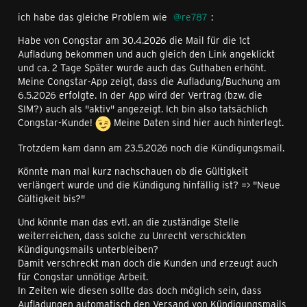
ich habe das gleiche Problem wie
re787
:
Habe von Congstar am 30.4.2026 die Mail für die 1ct
Aufladung bekommen und auch gleich den Link angeklickt
und ca. 2 Tage Später wurde auch das Guthaben erhöht.
Meine Congstar-App zeigt, dass die Aufladung/Buchung am
6.5.2026 erfolgte. In der App wird der Vertrag (bzw. die
SIM?) auch als "aktiv" angezeigt. Ich bin also tatsächlich
Congstar-Kunde!
Meine Daten sind hier auch hinterlegt.
Trotzdem kam dann am 23.5.2026 noch die Kündigungsmail.
Könnte man mal kurz nachschauen ob die Gültigkeit
verlängert wurde und die Kündigung hinfällig ist? => "Neue
Gültigkeit bis?"
Und könnte man das evtl. an die zuständige Stelle
weiterreichen, dass solche zu Unrecht verschickten
Kündigungsmails unterbleiben?
Damit verschreckt man doch die Kunden und erzeugt auch
für Congstar unnötige Arbeit.
In Zeiten wie diesen sollte das doch möglich sein, dass
Aufladungen automatisch den Versand von Kündigungsmails