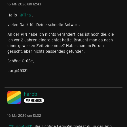
16. Mai 2026 um 12:43
Hallo
Tina
,
vielen Dank für Deine schnelle Antwort.
An der PIN habe ich nichts verändert, das ist noch die, die
ich vor 2 Jahren eingreichtet hatte. Braucht man da nach
einer gewissen Zeit eine neue? Hab schon im Forum
gesucht, aber nichts passendes gefunden.
Schöne Grüße,
burgi45331
harob
VIP MEMBER
16. Mai 2026 um 13:02
burgi45331
die richtige Legi-Pin findest du in der App.