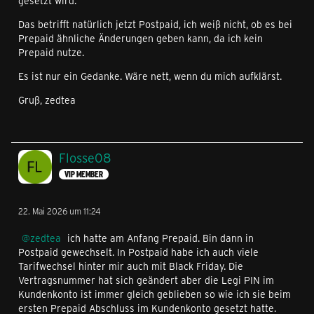
gesetzt wird.
Das betrifft natürlich jetzt Postpaid, ich weiß nicht, ob es bei
Prepaid ähnliche Änderungen geben kann, da ich kein
Prepaid nutze.
Es ist nur ein Gedanke. Wäre nett, wenn du mich aufklärst.
Gruß, zedtea
Flosse08
VIP MEMBER
22. Mai 2026 um 11:24
zedtea
ich hatte am Anfang Prepaid. Bin dann in
Postpaid gewechselt. In Postpaid habe ich auch viele
Tarifwechsel hinter mir auch mit Black Friday. Die
Vertragsnummer hat sich geändert aber die Legi PIN im
Kundenkonto ist immer gleich geblieben so wie ich sie beim
ersten Prepaid Abschluss im Kundenkonto gesetzt hatte.