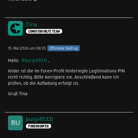
Tina
CONGSTAR HILFE TEAM
15. Mai 2026 um 08:35
Offizieller Beitrag
Hallo
burgi45331
,
leider ist die im Foren-Profil hinterlegte Legitimations-PIN
nicht richtig. Bitte korrigiere sie. Anschließend kann ich
prüfen, ob die Aufladung erfolgt ist.
Gruß Tina
burgi45331
FORENSURFER