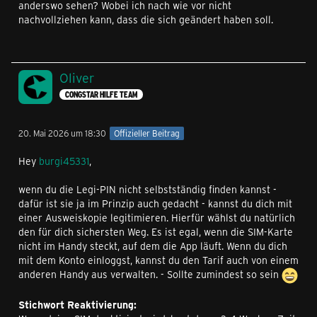
anderswo sehen? Wobei ich nach wie vor nicht
nachvollziehen kann, dass die sich geändert haben soll.
Oliver
CONGSTAR HILFE TEAM
20. Mai 2026 um 18:30
Offizieller Beitrag
Hey
burgi45331
,
wenn du die Legi-PIN nicht selbstständig finden kannst -
dafür ist sie ja im Prinzip auch gedacht - kannst du dich mit
einer Ausweiskopie legitimieren. Hierfür wählst du natürlich
den für dich sichersten Weg. Es ist egal, wenn die SIM-Karte
nicht im Handy steckt, auf dem die App läuft. Wenn du dich
mit dem Konto einloggst, kannst du den Tarif auch von einem
anderen Handy aus verwalten. - Sollte zumindest so sein
Stichwort Reaktivierung: