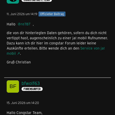
11. Juni 2026 um 14:19
Offizieller Beitrag
Hallo
re787
,
die von dir hinterlegten Daten gehören, sofern du dich nicht
vertippt hast, augenscheinlich zu einer ja! mobil Rufnummer.
Dazu kann ich dir hier im congstar Forum leider keine
Auskünfte erteilen. Bitte wende dich an den
Service von ja!
mobil
.
Gruß Christian
bfwolf63
FORENSURFER
15. Juni 2026 um 14:20
Hallo Congstar Team,