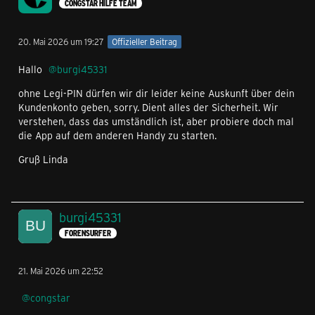
CONGSTAR HILFE TEAM
20. Mai 2026 um 19:27
Offizieller Beitrag
Hallo
burgi45331
ohne Legi-PIN dürfen wir dir leider keine Auskunft über dein
Kundenkonto geben, sorry. Dient alles der Sicherheit. Wir
verstehen, dass das umständlich ist, aber probiere doch mal
die App auf dem anderen Handy zu starten.
Gruß Linda
burgi45331
FORENSURFER
21. Mai 2026 um 22:52
congstar