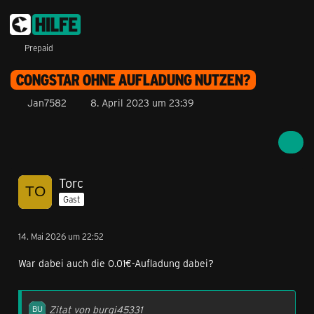
Prepaid
CONGSTAR OHNE AUFLADUNG NUTZEN?
Jan7582
8. April 2023 um 23:39
Torc
Gast
14. Mai 2026 um 22:52
War dabei auch die 0.01€-Aufladung dabei?
Zitat von burgi45331