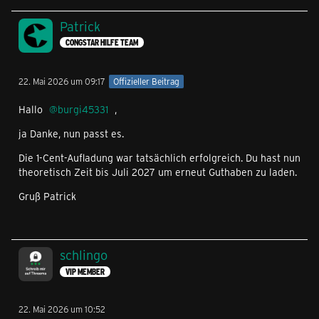
Patrick
CONGSTAR HILFE TEAM
22. Mai 2026 um 09:17
Offizieller Beitrag
Hallo
burgi45331
,
ja Danke, nun passt es.
Die 1-Cent-Aufladung war tatsächlich erfolgreich. Du hast nun
theoretisch Zeit bis Juli 2027 um erneut Guthaben zu laden.
Gruß Patrick
schlingo
VIP MEMBER
22. Mai 2026 um 10:52